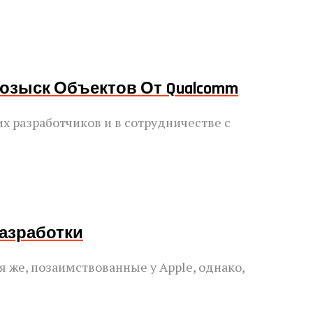
озыск Объектов От Qualcomm
 разработчиков и в сотрудничестве с
Разработки
я же, позаимствованные у Apple, однако,