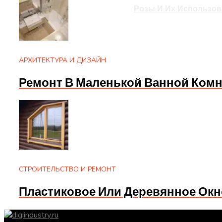
Розы И Их Использов
АРХИТЕКТУРА И ДИЗАЙН
Ремонт В Маленькой Ванной Комн
СТРОИТЕЛЬСТВО И РЕМОНТ
Пластиковое Или Деревянное Окн