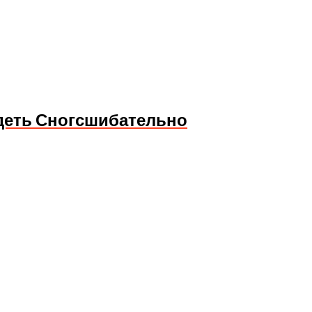
ядеть Сногсшибательно