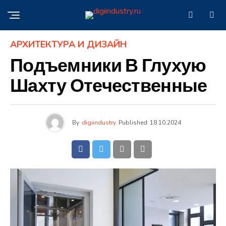
АРХИТЕКТУРА И ДИЗАЙН
Подъемники В Глухую
Шахту Отечественные
By
digiindustry
Published
18.10.2024