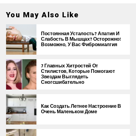
You May Also Like
Постоянная Усталость? Апатия И
Слабость В Мышцах? Осторожно!
Возможно, У Вас Фибромиалгия
7 Главных Хитростей От
Стилистов, Которые Помогают
Звездам Выглядеть
Сногсшибательно
Как Создать Летнее Настроение В
Очень Маленьком Доме