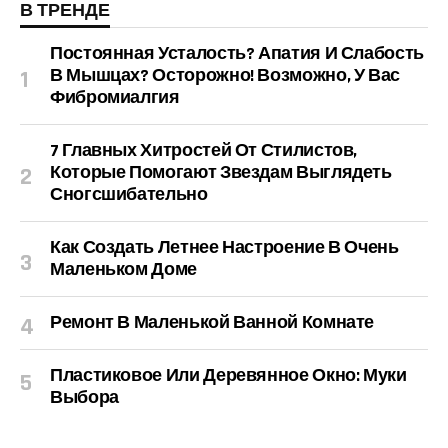
В ТРЕНДЕ
Постоянная Усталость? Апатия И Слабость
В Мышцах? Осторожно! Возможно, У Вас
Фибромиалгия
7 Главных Хитростей От Стилистов,
Которые Помогают Звездам Выглядеть
Сногсшибательно
Как Создать Летнее Настроение В Очень
Маленьком Доме
Ремонт В Маленькой Ванной Комнате
Пластиковое Или Деревянное Окно: Муки
Выбора