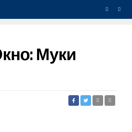
кно: Муки