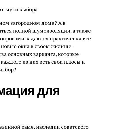
тном загородном доме? А в
иться полной шумоизоляции, а также
вопросами задаются практически все
 новые окна в своём жилище.
два основных варианта, которые
 каждого из них есть свои плюсы и
 выбор?
мация для
ревянной раме, наследии советского