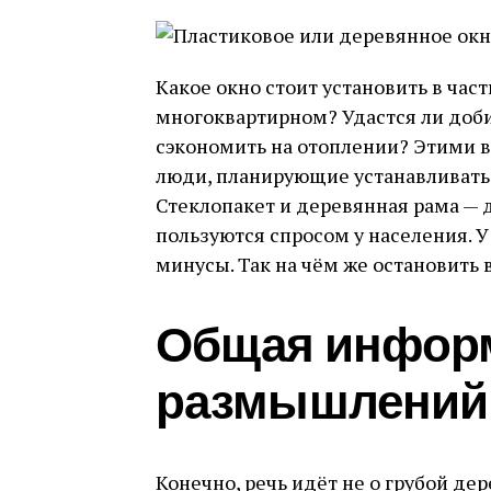
Какое окно стоит установить в час
многоквартирном? Удастся ли доб
сэкономить на отоплении? Этими 
люди, планирующие устанавливать
Стеклопакет и деревянная рама — 
пользуются спросом у населения. У
минусы. Так на чём же остановить
Общая инфор
размышлений
Конечно, речь идёт не о грубой де