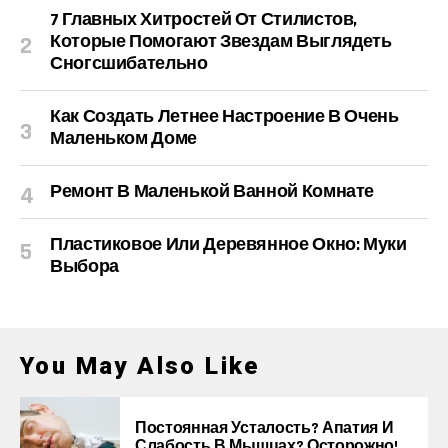
7 Главных Хитростей От Стилистов,
Которые Помогают Звездам Выглядеть
Сногсшибательно
Как Создать Летнее Настроение В Очень
Маленьком Доме
Ремонт В Маленькой Ванной Комнате
Пластиковое Или Деревянное Окно: Муки
Выбора
You May Also Like
Постоянная Усталость? Апатия И
Слабость В Мышцах? Осторожно!