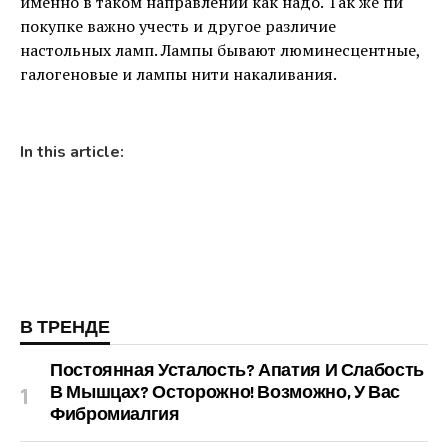
именно в таком направлении как надо. Так же пи
покупке важно учесть и другое различие
настольных ламп. Лампы бывают люминесцентные,
галогеновые и лампы нити накаливания.
In this article:
В ТРЕНДЕ
Постоянная Усталость? Апатия И Слабость
В Мышцах? Осторожно! Возможно, У Вас
Фибромиалгия