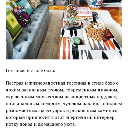
Гостиная в стиле бохо.
Пестрая и жизнерадостная гостиная в стиле бохо с
ярким расписным столом, современным диваном,
украшенным множеством разноцветных подушек,
оригинальным комодом, чучелом павлина, обилием
разномастных аксессуаров и роскошным камином,
который привносит в этот энергичный интерьер
нотку покоя и домашнего уюта.