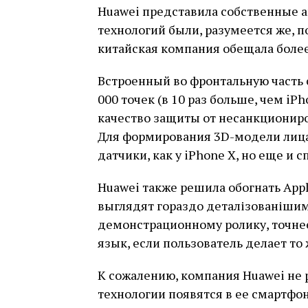
Huawei представила собственные ан
технологий были, разумеется же, п
китайская компания обещала боле
Встроенный во фронтальную часть 
000 точек (в 10 раз больше, чем iP
качество защиты от несанкциониро
Для формирования 3D-модели лица
датчики, как у iPhone X, но еще и 
Huawei также решила обогнать App
выглядят гораздо деталізованішими,
демонстрационному ролику, точне
язык, если пользователь делает то 
К сожалению, компания Huawei не 
технологии появятся в ее смартфон