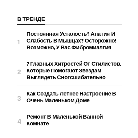
В ТРЕНДЕ
Постоянная Усталость? Апатия И
Слабость В Мышцах? Осторожно!
Возможно, У Вас Фибромиалгия
7 Главных Хитростей От Стилистов,
Которые Помогают Звездам
Выглядеть Сногсшибательно
Как Создать Летнее Настроение В
Очень Маленьком Доме
Ремонт В Маленькой Ванной
Комнате