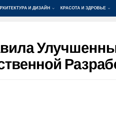
РХИТЕКТУРА И ДИЗАЙН
КРАСОТА И ЗДРОВЬЕ
авила Улучшенны
обственной Разраб