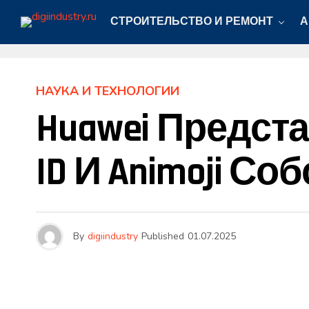
СТРОИТЕЛЬСТВО И РЕМОНТ
А
НАУКА И ТЕХНОЛОГИИ
Huawei Предст
ID И Animoji С
By
digiindustry
Published
01.07.2025