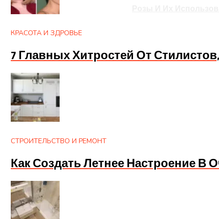
Розы И Их Использов
КРАСОТА И ЗДРОВЬЕ
7 Главных Хитростей От Стилисто
СТРОИТЕЛЬСТВО И РЕМОНТ
Как Создать Летнее Настроение В 