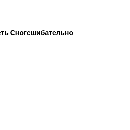
еть Сногсшибательно