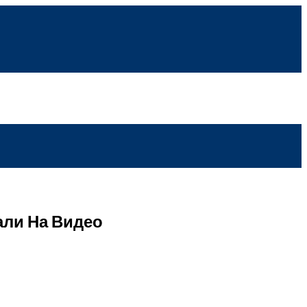
али На Видео