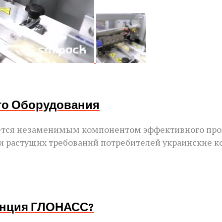
го Оборудования
ется незаменимым компонентом эффективного прои
 и растущих требований потребителей украинские к
анция ГЛОНАСС?