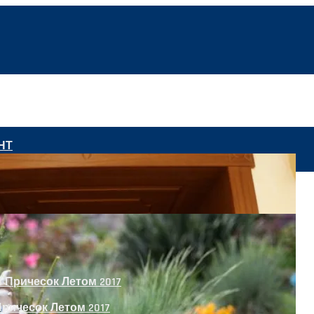
НТ
ричесок Летом 2017