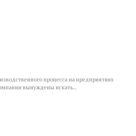
зводственного процесса на предприятиях
омпании вынуждены искать...