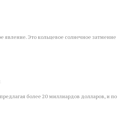
 явление. Это кольцевое солнечное затмение
х
предлагая более 20 миллиардов долларов, и по