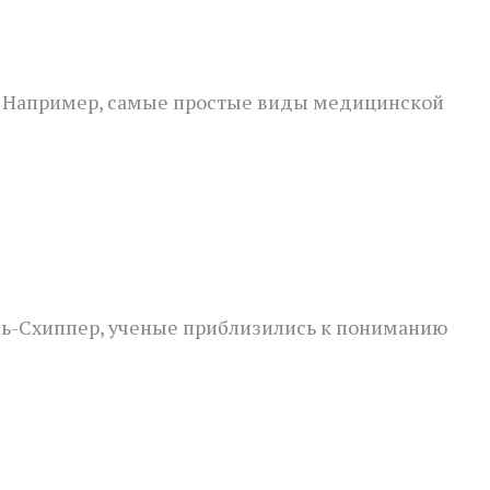
? Например, самые простые виды медицинской
ь-Схиппер, ученые приблизились к пониманию