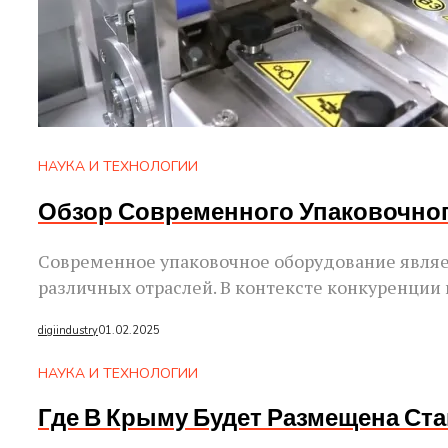
НАУКА И ТЕХНОЛОГИИ
Обзор Современного Упаковочно
Современное упаковочное оборудование явля
различных отраслей. В контексте конкуренции
digiindustry
01.02.2025
НАУКА И ТЕХНОЛОГИИ
Где В Крыму Будет Размещена Ст