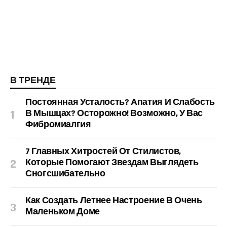
В ТРЕНДЕ
Постоянная Усталость? Апатия И Слабость
В Мышцах? Осторожно! Возможно, У Вас
Фибромиалгия
7 Главных Хитростей От Стилистов,
Которые Помогают Звездам Выглядеть
Сногсшибательно
Как Создать Летнее Настроение В Очень
Маленьком Доме