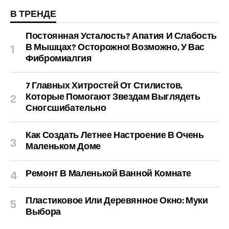
В ТРЕНДЕ
Постоянная Усталость? Апатия И Слабость
В Мышцах? Осторожно! Возможно, У Вас
Фибромиалгия
7 Главных Хитростей От Стилистов,
Которые Помогают Звездам Выглядеть
Сногсшибательно
Как Создать Летнее Настроение В Очень
Маленьком Доме
Ремонт В Маленькой Ванной Комнате
Пластиковое Или Деревянное Окно: Муки
Выбора