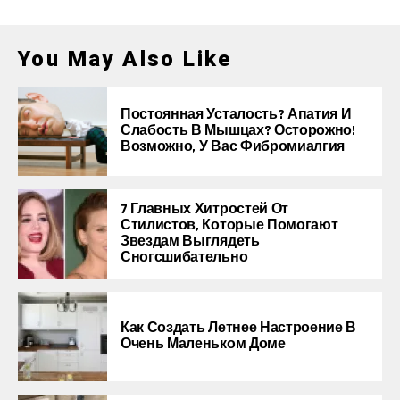
You May Also Like
Постоянная Усталость? Апатия И
Слабость В Мышцах? Осторожно!
Возможно, У Вас Фибромиалгия
7 Главных Хитростей От
Стилистов, Которые Помогают
Звездам Выглядеть
Сногсшибательно
Как Создать Летнее Настроение В
Очень Маленьком Доме