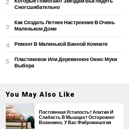
Которые Помогают Звездам Выглядеть
Сногсшибательно
Как Создать Летнее Настроение В Очень
Маленьком Доме
Ремонт В Маленькой Ванной Комнате
Пластиковое Или Деревянное Окно: Муки
Выбора
You May Also Like
Постоянная Усталость? Апатия И
Слабость В Мышцах? Осторожно!
Возможно, У Вас Фибромиалгия