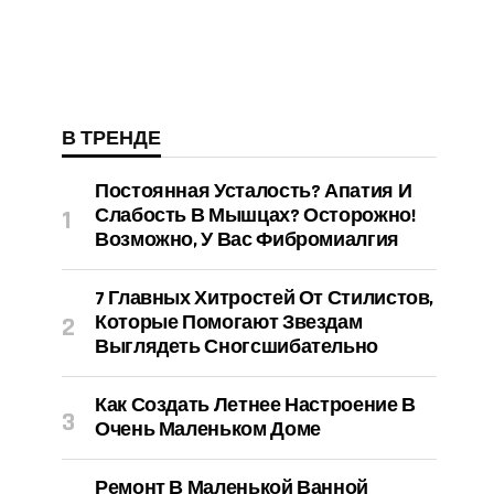
В ТРЕНДЕ
Постоянная Усталость? Апатия И
Слабость В Мышцах? Осторожно!
Возможно, У Вас Фибромиалгия
7 Главных Хитростей От Стилистов,
Которые Помогают Звездам
Выглядеть Сногсшибательно
Как Создать Летнее Настроение В
Очень Маленьком Доме
Ремонт В Маленькой Ванной