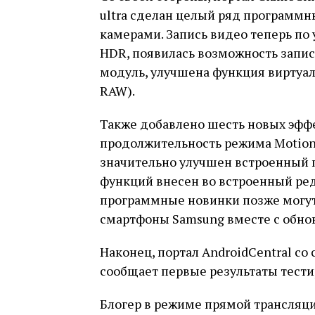
ultra сделан целый ряд программн
камерами. Запись видео теперь по
HDR, появилась возможность запи
модуль, улучшена функция виртуа
RAW).
Также добавлено шесть новых эфф
продолжительность режима Motion 
значительно улучшен встроенный п
функций внесен во встроенный ред
программные новинки позже могут
смартфоны Samsung вместе с обно
Наконец, портал AndroidCentral со 
сообщает первые результаты тести
Блогер в режиме прямой трансляци