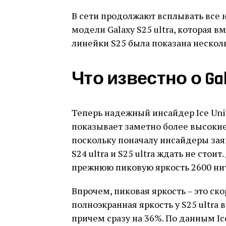
В сети продолжают всплывать все 
модели Galaxy S25 ultra, которая 
линейки S25 была показана нескол
Что известно о Gal
Теперь надежный инсайдер Ice Uni
показывает заметно более высокие
поскольку поначалу инсайдеры зая
S24 ultra и S25 ultra ждать не стои
прежнюю пиковую яркость 2600 нит
Впрочем, пиковая яркость – это ско
полноэкранная яркость у S25 ultra
причем сразу на 36%. По данным Ic