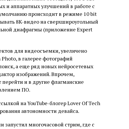
ых и аппаратных улучшений в работе с
 умолчанию происходит в режиме 10 bit
сывать 8K-видео на сверхшироугольный
льной диафрагмы (приложение Expert
ектов для видеосъемки, увеличено
Photo, в галерее фотографий
оиск, а еще ряд новых нейросетевых
актор изображений. Впрочем,
 перейти и в другие флагманские
влением ПО.
ссылкой на YouTube-блогер Lover Of Tech
рования автономности девайса.
и запустил многочасовой стрим, где с