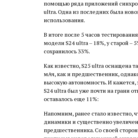
помощью ряда приложений синхронн
ultra. Одна из последних была ново
использования.
В итоге после 5 часов тестирования 
модели S24 ultra – 18%, у старой – 
сохранилось 33%.
Как известно, S25 ultra оснащена 
мАч, как и предшественник, однак
высокую автономность. И кажется, 
S24 ultra был уже почти на грани от
оставалось еще 11%:
Напомним, ранее стало известно, ч
динамики и существенно увеличен
предшественника. Со своей сторон