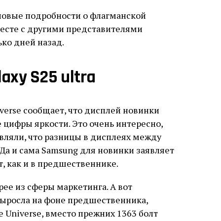
новые подробности о флагманской
вместе с другими представителями
ько дней назад.
axy S25 ultra
verse сообщает, что дисплей новинки
 цифры яркости. Это очень интересно,
вляли, что разницы в дисплеях между
т. Да и сама Samsung для новинки заявляет
, как и в предшественнике.
рее из сферы маркетинга. А вот
 выросла на фоне предшественника,
e Universe, вместо прежних 1363 болт