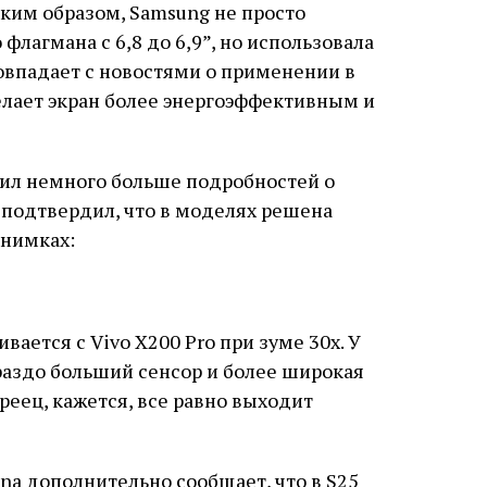
аким образом, Samsung не просто
флагмана с 6,8 до 6,9”, но использовала
овпадает с новостями о применении в
делает экран более энергоэффективным и
щил немного больше подробностей о
н подтвердил, что в моделях решена
снимках:
нивается с Vivo X200 Pro при зуме 30x. У
ораздо больший сенсор и более широкая
реец, кажется, все равно выходит
na дополнительно сообщает, что в S25