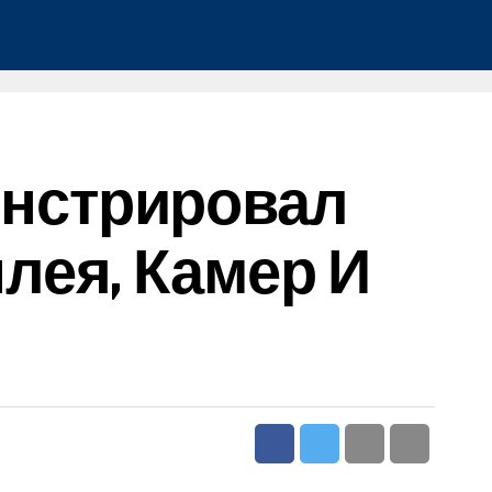
монстрировал
лея, Камер И