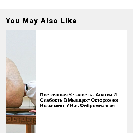
You May Also Like
Постоянная Усталость? Апатия И
Слабость В Мышцах? Осторожно!
Возможно, У Вас Фибромиалгия