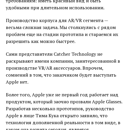
требованиям: иметь красивый вид и быть
удобными при длительном использовании.
Производство корпуса для AR/VR сегмента —
весьма сложная задача. Мы столкнулись с рядом
проблем еще на стадии прототипа и стараемся их
разрешить как можно быстрее.
Сами представители Catcher Technology не
раскрывают имени компании, заинтересованной в
производстве VR/AR аксессуаров. Впрочем,
сомнений в том, что заказчиком будет выступать
Apple нет.
Более того, Apple уже не первый год работает над
продуктом, который заочно прозвали Apple Glasses.
Разработав несколько прототипов, руководство
Apple в лице Тима Кука открыто заявило, что
технология дополненной реальности в том виде, в
каком она развита сегодня, является