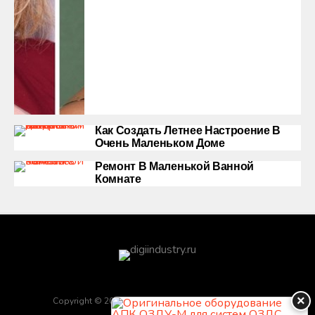
Как Создать Летнее Настроение В
Очень Маленьком Доме
Ремонт В Маленькой Ванной
Комнате
×
Copyright © 2025 Обратная связь info@gototop.ee