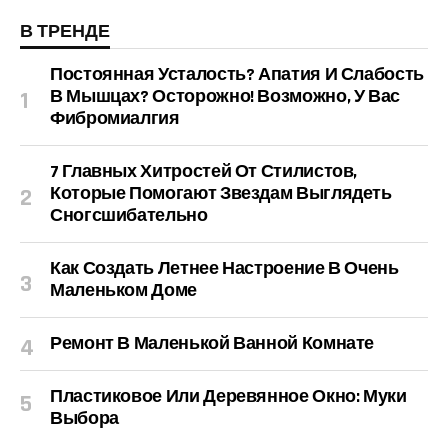
В ТРЕНДЕ
Постоянная Усталость? Апатия И Слабость
В Мышцах? Осторожно! Возможно, У Вас
Фибромиалгия
7 Главных Хитростей От Стилистов,
Которые Помогают Звездам Выглядеть
Сногсшибательно
Как Создать Летнее Настроение В Очень
Маленьком Доме
Ремонт В Маленькой Ванной Комнате
Пластиковое Или Деревянное Окно: Муки
Выбора