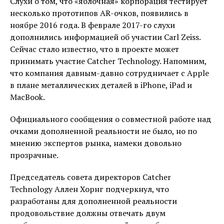
Слухи о том, что «яблочная» корпорация тестирует
несколько прототипов AR-очков, появились в
ноябре 2016 года. В феврале 2017-го слухи
дополнились информацией об участии Carl Zeiss.
Сейчас стало известно, что в проекте может
принимать участие Catcher Technology. Напомним,
что компания давным-давно сотрудничает с Apple
в плане металлических деталей в iPhone, iPad и
MacBook.
Официального сообщения о совместной работе над
очками дополненной реальности не было, но по
мнению экспертов рынка, намеки довольно
прозрачные.
Председатель совета директоров Catcher
Technology Аллен Хорнг подчеркнул, что
разработаны для дополненной реальности
продовольствие должны отвечать двум