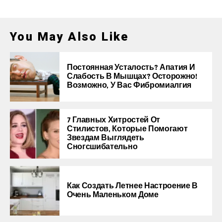
You May Also Like
Постоянная Усталость? Апатия И
Слабость В Мышцах? Осторожно!
Возможно, У Вас Фибромиалгия
7 Главных Хитростей От
Стилистов, Которые Помогают
Звездам Выглядеть
Сногсшибательно
Как Создать Летнее Настроение В
Очень Маленьком Доме