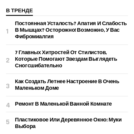
В ТРЕНДЕ
Постоянная Усталость? Апатия И Слабость
В Мышцах? Осторожно! Возможно, У Вас
Фибромиалгия
7 Главных Хитростей От Стилистов,
Которые Помогают Звездам Выглядеть
Сногсшибательно
Как Создать Летнее Настроение В Очень
Маленьком Доме
Ремонт В Маленькой Ванной Комнате
Пластиковое Или Деревянное Окно: Муки
Выбора