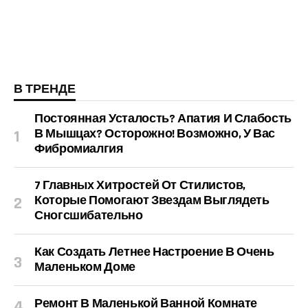
В ТРЕНДЕ
Постоянная Усталость? Апатия И Слабость
В Мышцах? Осторожно! Возможно, У Вас
Фибромиалгия
7 Главных Хитростей От Стилистов,
Которые Помогают Звездам Выглядеть
Сногсшибательно
Как Создать Летнее Настроение В Очень
Маленьком Доме
Ремонт В Маленькой Ванной Комнате