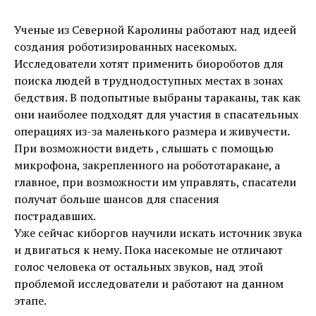
Ученые из Северной Каролины работают над идеей
создания роботизированных насекомых.
Исследователи хотят применить биороботов для
поиска людей в труднодоступных местах в зонах
бедствия. В подопытные выбраны тараканы, так как
они наиболее подходят для участия в спасательных
операциях из-за маленького размера и живучести.
При возможности видеть , слышать с помощью
микрофона, закрепленного на робототаракане, а
главное, при возможности им управлять, спасатели
получат больше шансов для спасения
пострадавших.
Уже сейчас киборгов научили искать источник звука
и двигаться к нему. Пока насекомые не отличают
голос человека от остальных звуков, над этой
проблемой исследователи и работают на данном
этапе.