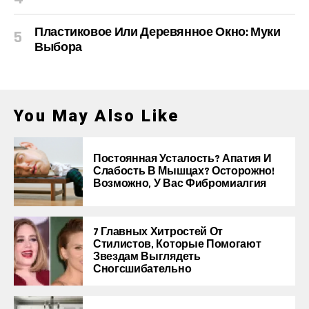
Пластиковое Или Деревянное Окно: Муки
Выбора
You May Also Like
Постоянная Усталость? Апатия И
Слабость В Мышцах? Осторожно!
Возможно, У Вас Фибромиалгия
7 Главных Хитростей От
Стилистов, Которые Помогают
Звездам Выглядеть
Сногсшибательно