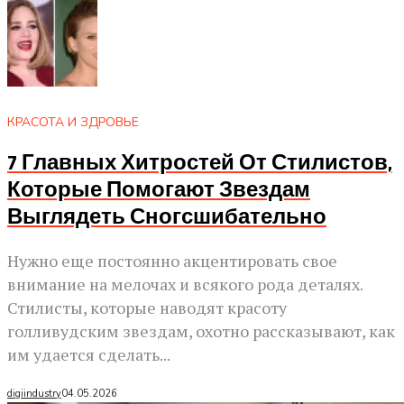
КРАСОТА И ЗДРОВЬЕ
7 Главных Хитростей От Стилистов,
Которые Помогают Звездам
Выглядеть Сногсшибательно
Нужно еще постоянно акцентировать свое
внимание на мелочах и всякого рода деталях.
Стилисты, которые наводят красоту
голливудским звездам, охотно рассказывают, как
им удается сделать...
digiindustry
04.05.2026