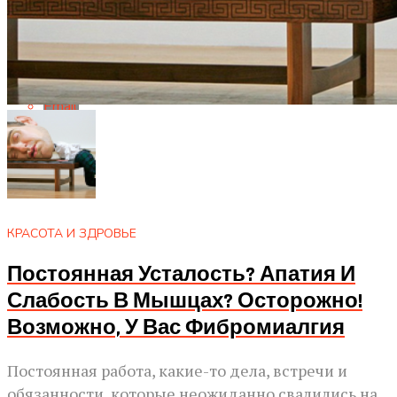
Whatsapp
Whatsapp
Email
КРАСОТА И ЗДРОВЬЕ
Постоянная Усталость? Апатия И
Слабость В Мышцах? Осторожно!
Возможно, У Вас Фибромиалгия
Постоянная работа, какие-то дела, встречи и
обязанности, которые неожиданно свалились на