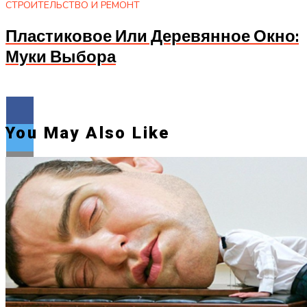
СТРОИТЕЛЬСТВО И РЕМОНТ
Пластиковое Или Деревянное Окно:
Муки Выбора
You May Also Like
Flipboard
Reddit
Pinterest