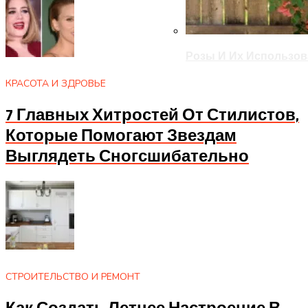
Розы И Их Использов
КРАСОТА И ЗДРОВЬЕ
7 Главных Хитростей От Стилистов,
Которые Помогают Звездам
Выглядеть Сногсшибательно
СТРОИТЕЛЬСТВО И РЕМОНТ