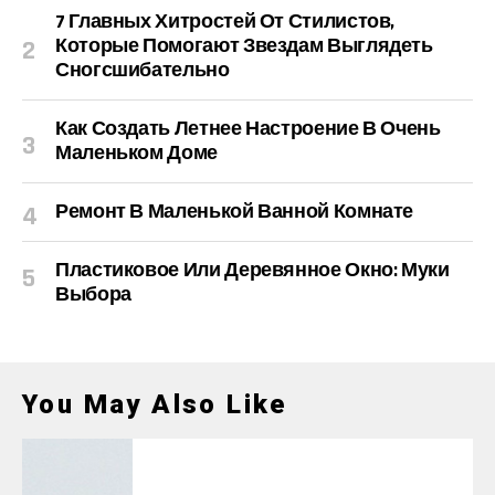
7 Главных Хитростей От Стилистов,
Которые Помогают Звездам Выглядеть
Сногсшибательно
Как Создать Летнее Настроение В Очень
Маленьком Доме
Ремонт В Маленькой Ванной Комнате
Пластиковое Или Деревянное Окно: Муки
Выбора
You May Also Like