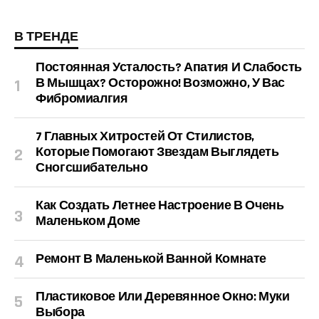
В ТРЕНДЕ
Постоянная Усталость? Апатия И Слабость
В Мышцах? Осторожно! Возможно, У Вас
Фибромиалгия
7 Главных Хитростей От Стилистов,
Которые Помогают Звездам Выглядеть
Сногсшибательно
Как Создать Летнее Настроение В Очень
Маленьком Доме
Ремонт В Маленькой Ванной Комнате
Пластиковое Или Деревянное Окно: Муки
Выбора