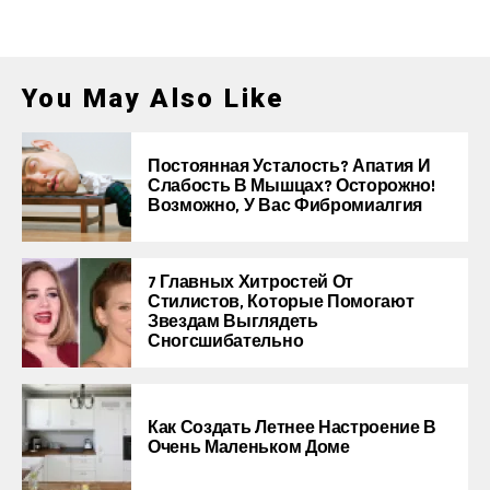
You May Also Like
Постоянная Усталость? Апатия И
Слабость В Мышцах? Осторожно!
Возможно, У Вас Фибромиалгия
7 Главных Хитростей От
Стилистов, Которые Помогают
Звездам Выглядеть
Сногсшибательно
Как Создать Летнее Настроение В
Очень Маленьком Доме