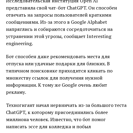
Исследовательская институция Open AI
представила свой чат-бот ChatGPT. Он способен
отвечать на запросы пользователей краткими
сообщениями. Из-за этого в Google Alphabet
напряглись и собираются сосредоточиться на
устранении этой угрозы, сообщает Interesting
engineering.
Бот способен даже рекомендовать места для
отпуска или удачные подарки для близких. В
типичном поисковике приходится кликать по
множеству ссылок для получения нужной
информации. К тому же Google очень любит
рекламу.
Техногигант начал нервничать из-за большого теста
ChatGPT, к которому присоединились более
миллиона человек. Известно, что бот помог
написать эссе для колледжа и побыл