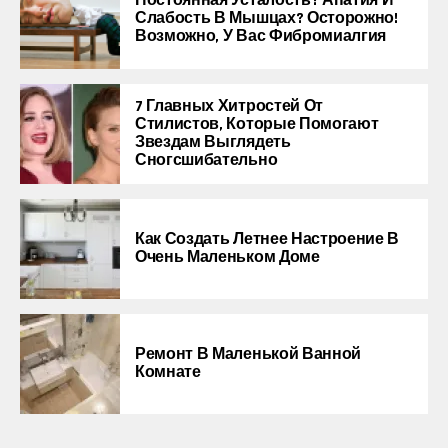
Постоянная Усталость? Апатия И
Слабость В Мышцах? Осторожно!
Возможно, У Вас Фибромиалгия
7 Главных Хитростей От
Стилистов, Которые Помогают
Звездам Выглядеть
Сногсшибательно
Как Создать Летнее Настроение В
Очень Маленьком Доме
Ремонт В Маленькой Ванной
Комнате