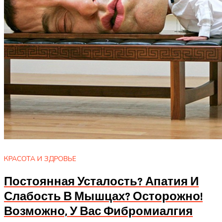
КРАСОТА И ЗДРОВЬЕ
Постоянная Усталость? Апатия И
Слабость В Мышцах? Осторожно!
Возможно, У Вас Фибромиалгия