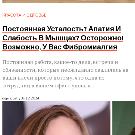
КРАСОТА И ЗДРОВЬЕ
Постоянная Усталость? Апатия И
Слабость В Мышцах? Осторожно!
Возможно, У Вас Фибромиалгия
Постоянная работа, какие-то дела, встречи и
обязанности, которые неожиданно свалились на
ваши плечи просто потому, что одна из
сотрудниц в вашем офисе ушла, к...
digiindustry
06.12.2024