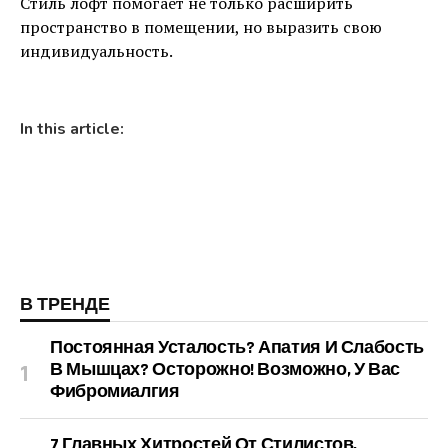
Стиль лофт помогает не только расширить
пространство в помещении, но выразить свою
индивидуальность.
In this article:
В ТРЕНДЕ
Постоянная Усталость? Апатия И Слабость
В Мышцах? Осторожно! Возможно, У Вас
Фибромиалгия
7 Главных Хитростей От Стилистов,