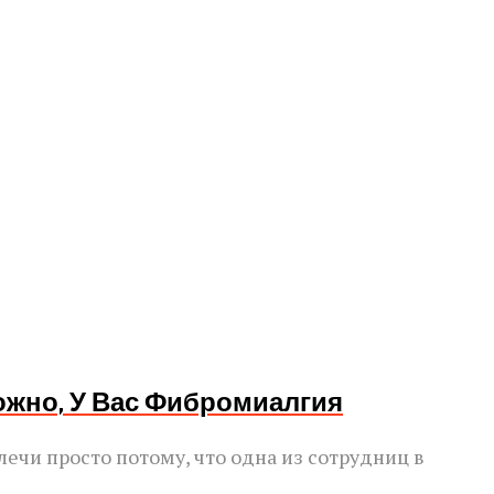
ожно, У Вас Фибромиалгия
лечи просто потому, что одна из сотрудниц в