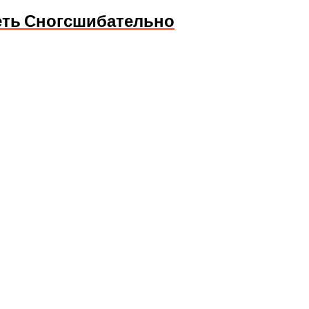
еть Сногсшибательно