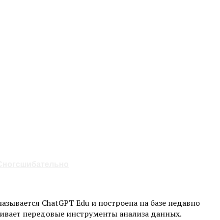
 Сногсшибательно
зывается ChatGPT Edu и построена на базе недавно
живает передовые инструменты анализа данных.