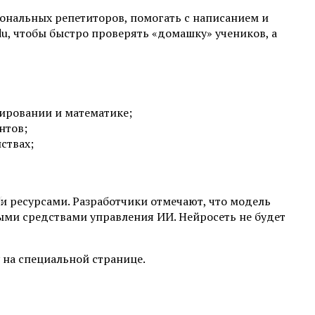
сональных репетиторов, помогать с написанием и
u, чтобы быстро проверять «домашку» учеников, а
ировании и математике;
нтов;
ствах;
х
и ресурсами. Разработчики отмечают, что модель
и средствами управления ИИ. Нейросеть не будет
 на специальной странице.