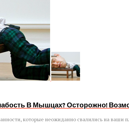
Слабость В Мышцах? Осторожно! Возм
язанности, которые неожиданно свалились на ваши п