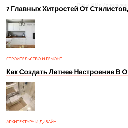
Розы И Их Использов
7 Главных Хитростей От Стилисто
СТРОИТЕЛЬСТВО И РЕМОНТ
Как Создать Летнее Настроение В 
АРХИТЕКТУРА И ДИЗАЙН