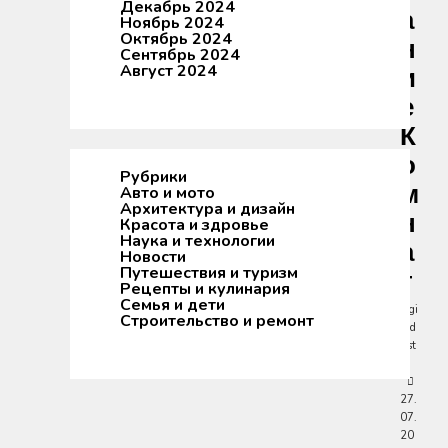
Декабрь 2024
А
Ноябрь 2024
Октябрь 2024
Н
Сентябрь 2024
Август 2024
И
Е
К
О
Рубрики
М
Авто и мото
Архитектура и дизайн
Н
Красота и здровье
Наука и технологии
А
Новости
Путешествия и туризм
Т
Рецепты и кулинария
Семья и дети
digi
Строительство и ремонт
ind
ust
ry
27.
07.
20