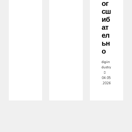
Ог
Сш
Иб
Ат
Ел
Ьн
О
digiin
dustry
04.05
.2026