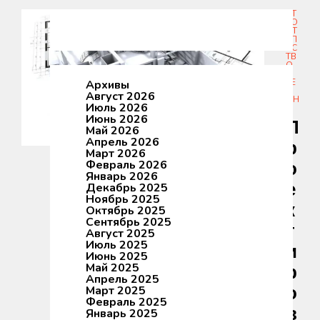
СТ
РО
ИТ
ЕЛ
M
ЬС
O
ТВ
R
О
И
E
РЕ
Архивы
P
М
Август 2026
O
ОН
Июль 2026
Т
S
Июнь 2026
T
П
Май 2026
S
Апрель 2026
Р
Март 2026
Февраль 2026
О
Январь 2026
Е
Декабрь 2025
Ноябрь 2025
К
Октябрь 2025
Сентябрь 2025
Т
Август 2025
Июль 2025
И
Июнь 2025
Май 2025
Р
Апрель 2025
О
Март 2025
Февраль 2025
В
Январь 2025