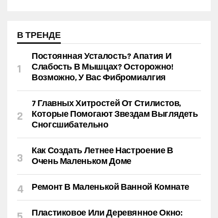
В ТРЕНДЕ
Постоянная Усталость? Апатия И
Слабость В Мышцах? Осторожно!
Возможно, У Вас Фибромиалгия
7 Главных Хитростей От Стилистов,
Которые Помогают Звездам Выглядеть
Сногсшибательно
Как Создать Летнее Настроение В
Очень Маленьком Доме
Ремонт В Маленькой Ванной Комнате
Пластиковое Или Деревянное Окно: