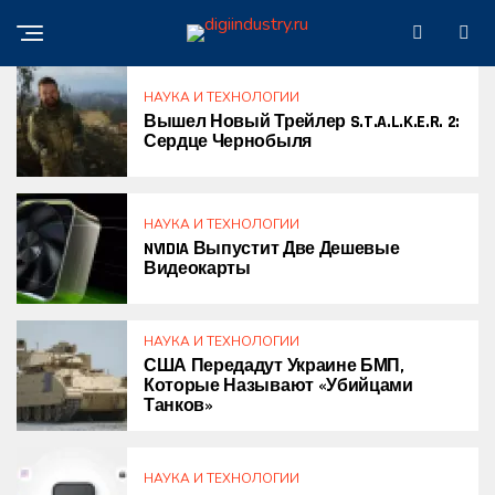
НАУКА И ТЕХНОЛОГИИ
Вышел Новый Трейлер S.T.A.L.K.E.R. 2:
Сердце Чернобыля
НАУКА И ТЕХНОЛОГИИ
NVIDIA Выпустит Две Дешевые
Видеокарты
НАУКА И ТЕХНОЛОГИИ
США Передадут Украине БМП,
Которые Называют «убийцами
Танков»
НАУКА И ТЕХНОЛОГИИ