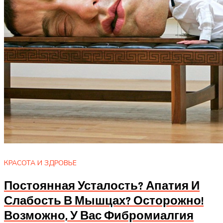
КРАСОТА И ЗДРОВЬЕ
Постоянная Усталость? Апатия И
Слабость В Мышцах? Осторожно!
Возможно, У Вас Фибромиалгия