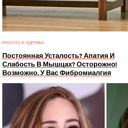
КРАСОТА И ЗДРОВЬЕ
Постоянная Усталость? Апатия И
Слабость В Мышцах? Осторожно!
Возможно, У Вас Фибромиалгия