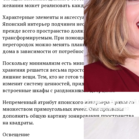
желании может реализовать каждый.
Характерные элементы и аксессуары
Японский интерьер подчинен нескольким правилам:
прежде всего пространство должно быть свободно
трансформируемым. При помощи ширм и раздвижных
перегородок можно менять планировку квартиры или
дома в зависимости от потребностей и желаний.
Поскольку минимализм есть минимализм, проблема
хранения решается весьма просто – не стоит заводить
лишние вещи. Тем, кто не готов так кардинально
изменит систему ценностей, придут на помощь
встроенные шкафы с раздвижными дверцами.
Непременный атрибут японского интерьера – рамы со
7 Главных Хитростей
Сногсшибательно
множеством прямоугольных ячеек. Они призваны
дополнять общую картину зонирования пространства
на квадраты.
Освещение