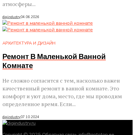
атмосферы...
digiindustry
04.06.2026
АРХИТЕКТУРА И ДИЗАЙН
Ремонт В Маленькой Ванной
Комнате
Не сложно согласится с тем, насколько важен
качественный ремонт в ванной комнате. Это
комфорт и уют дома, место, где мы проводим
определенное время. Если...
digiindustry
07.10.2024
Copyright © 2025 Обратная связь info@gototop.ee