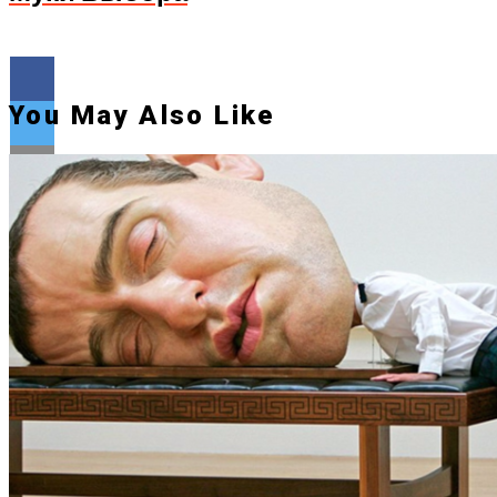
You May Also Like
Flipboard
Reddit
Pinterest
Whatsapp
Whatsapp