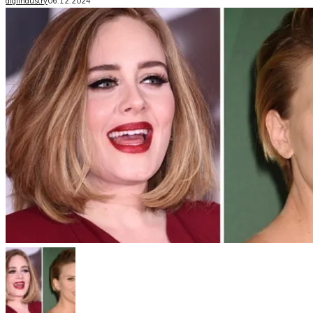
digiindustry
06.12.2024