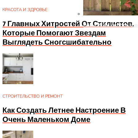
КРАСОТА И ЗДРОВЬЕ
7 Главных Хитростей От Стилистов,
Розы И Их Использов
Которые Помогают Звездам
Выглядеть Сногсшибательно
СТРОИТЕЛЬСТВО И РЕМОНТ
Как Создать Летнее Настроение В
Очень Маленьком Доме