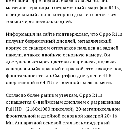
Компания Oppo опубликовала в своем онлайн-
магазине страницы о безрамочный смартфон R11s,
официальный анонс которого должен состояться
только через несколько дней.
Информация на сайте подтверждает, что Oppo R11s
получит безрамочный дисплей, металлический
корпус со сканером отпечатков пальцев на задней
панели, а также двойную основную камеру. Он
доступен в четырех цветовых вариантах, включая
«специальный» красный с краской, что заходит под
фронтальное стекло. Смартфон доступен с 4 ГБ
оперативной и 64 ГБ встроенной флеш-памяти.
Согласно более ранним утечкам, Oppo R11s
оснащается 6-дюймовым дисплеем с разрешением
Full HD+ (2160х1080 пикселей), 20-мегапиксельной
фронтальной и двойной основной камерой 20+16
Мп. Аппаратной основой стал восьмиядерный