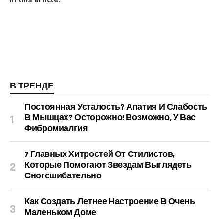
In this article:
В ТРЕНДЕ
Постоянная Усталость? Апатия И Слабость
В Мышцах? Осторожно! Возможно, У Вас
Фибромиалгия
7 Главных Хитростей От Стилистов,
Которые Помогают Звездам Выглядеть
Сногсшибательно
Как Создать Летнее Настроение В Очень
Маленьком Доме