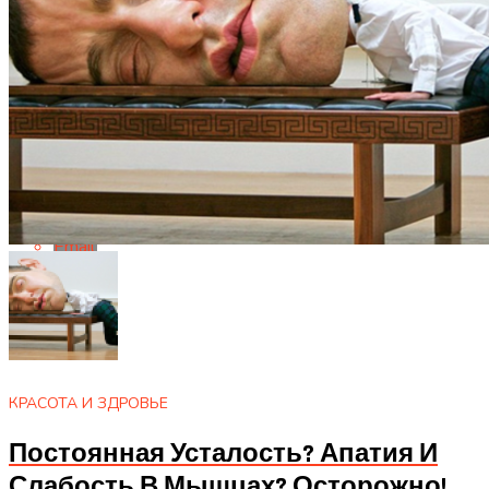
Reddit
Pinterest
Whatsapp
Whatsapp
Email
КРАСОТА И ЗДРОВЬЕ
Постоянная Усталость? Апатия И
Слабость В Мышцах? Осторожно!