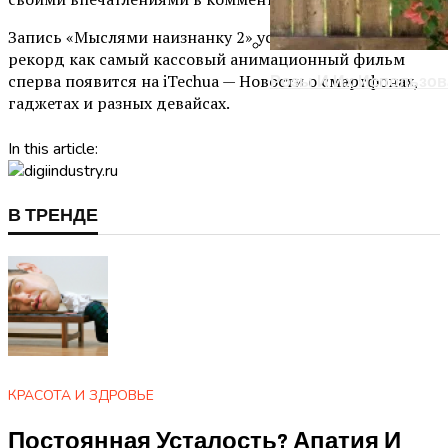
Запись «Мыслями наизнанку 2» установила новый
рекорд как самый кассовый анимационный фильм
сперва появится на iTechua — Новости о смартфонах,
Розы И Их Использов
гаджетах и ​​разных девайсах.
In this article:
В ТРЕНДЕ
КРАСОТА И ЗДРОВЬЕ
Постоянная Усталость? Апатия И