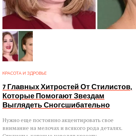
КРАСОТА И ЗДРОВЬЕ
7 Главных Хитростей От Стилистов,
Которые Помогают Звездам
Выглядеть Сногсшибательно
Нужно еще постоянно акцентировать свое
внимание на мелочах и всякого рода деталях.
Стилисты, которые наводят красоту