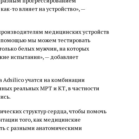
 разным прогрессированием
 как-то влияет на устройство», —
 производителям медицинских устройств
о помощью мы можем тестировать
только белых мужчин, на которых
кие испытания», — добавляет
 Adsilico учатся на комбинации
ных реальных МРТ и КТ, в частности
ись.
ических структур сердца, чтобы помочь
нтации того, как медицинские
ать с разными анатомическими