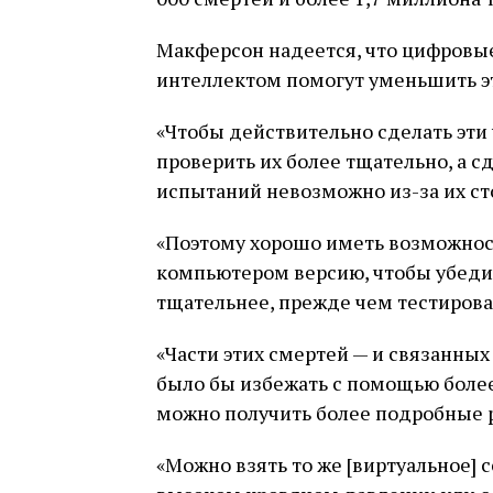
Макферсон надеется, что цифровы
интеллектом помогут уменьшить э
«Чтобы действительно сделать эти
проверить их более тщательно, а с
испытаний невозможно из-за их ст
«Поэтому хорошо иметь возможнос
компьютером версию, чтобы убедит
тщательнее, прежде чем тестироват
«Части этих смертей — и связанны
было бы избежать с помощью более
можно получить более подробные р
«Можно взять то же [виртуальное] 