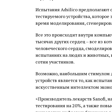
Испытания Adsilico предполагают 
тестируемого устройства, которое 
время моделирования, сгенериров
Все это происходит внутри компьют
тысячах других сердец – все из к
человеческого сердца, смоделиров
испытаниях на людях и животных, 
сотни участников.
Возможно, наибольшим стимулом д
устройств является то, как испыт
искусственным интеллектом эконо
<Производитель лекарств Sanofi, н
тестирования на 20%, а также повы