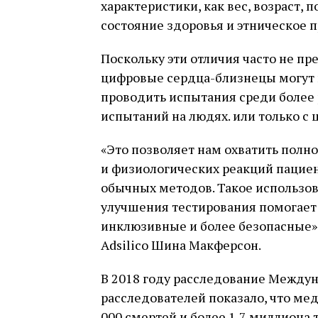
характеристики, как вес, возраст, 
состояние здоровья и этническое 
Поскольку эти отличия часто не п
цифровые сердца-близнецы могут 
проводить испытания среди более 
испытаний на людях. или только с
«Это позволяет нам охватить полн
и физиологических реакций пацие
обычных методов. Такое использов
улучшения тестирования помогает 
инклюзивные и более безопасные»,
Adsilico Шина Макферсон.
В 2018 году расследование Между
расследователей показало, что ме
000 смертей и более 1,7 миллиона 