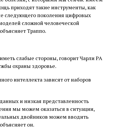
мощь приходят такие инструменты, как
ие следующего поколения цифровых
моделей сложной человеческой
 объясняет Траппо.
меть слабые стороны, говорит Чарли PA
ужбы охраны здоровье.
нного интеллекта зависят от наборов
 данных и низкая представленность
ения мы можем оказаться в ситуации,
уальных двойников можем вводить
объясняет он.