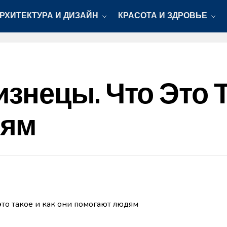
РХИТЕКТУРА И ДИЗАЙН
КРАСОТА И ЗДРОВЬЕ
нецы. Что Это Т
дям