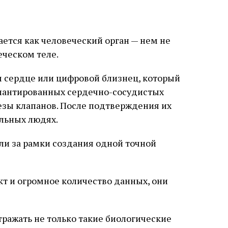
ается как человеческий орган — нем не
еческом теле.
 сердце или цифровой близнец, который
лантированных сердечно-сосудистых
тезы клапанов. После подтверждения их
альных людях.
шли за рамки создания одной точной
т и огромное количество данных, они
тражать не только такие биологические