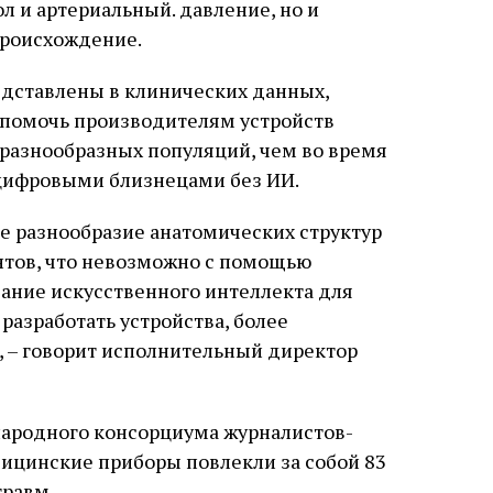
пол и артериальный. давление, но и
происхождение.
редставлены в клинических данных,
помочь производителям устройств
разнообразных популяций, чем во время
 цифровыми близнецами без ИИ.
ое разнообразие анатомических структур
нтов, что невозможно с помощью
ание искусственного интеллекта для
разработать устройства, более
 – говорит исполнительный директор
народного консорциума журналистов-
дицинские приборы повлекли за собой 83
травм.