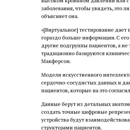
высоком кровяном давлении или с
заболевания, чтобы увидеть, это ли
объясняет она.
«[Виртуальное] тестирование дает
гораздо больше информации. С ег
другие подгруппы пациентов, а не 
традиционно базируются клиничес
Макферсон.
Модели искусственного интеллекта
сердечно-сосудистых данных и дан
пациентов, которые на это согласил
Данные берут из детальных анатом
создать точные цифровые репрезе
устройства будут взаимодействов
структурами пациентов.