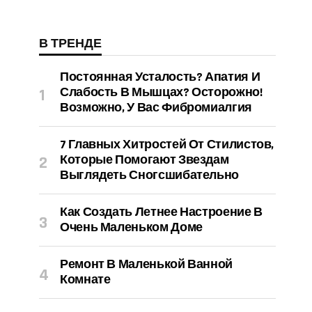
В ТРЕНДЕ
Постоянная Усталость? Апатия И
Слабость В Мышцах? Осторожно!
Возможно, У Вас Фибромиалгия
7 Главных Хитростей От Стилистов,
Которые Помогают Звездам
Выглядеть Сногсшибательно
Как Создать Летнее Настроение В
Очень Маленьком Доме
Ремонт В Маленькой Ванной
Комнате