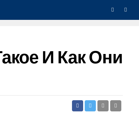
акое И Как Они