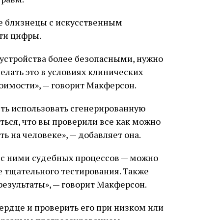
е близнецы с искусственным
ти цифры.
 устройства более безопасными, нужно
делать это в условиях клинических
оимости», — говорит Макферсон.
ть использовать сгенерированную
ься, что вы проверили все как можно
ь на человеке», — добавляет она.
х с ними судебных процессов — можно
 тщательного тестирования. Также
езультаты», — говорит Макферсон.
сердце и проверить его при низком или