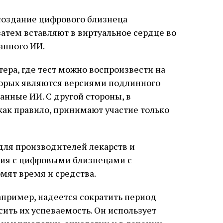
создание цифрового близнеца
затем вставляют в виртуальное сердце во
анного ИИ.
ера, где тест можно воспроизвести на
оторых являются версиями подлинного
анные ИИ. С другой стороны, в
как правило, принимают участие только
ля производителей лекарств и
ания с цифровыми близнецами с
мят время и средства.
апример, надеется сократить период
сить их успеваемость. Он использует