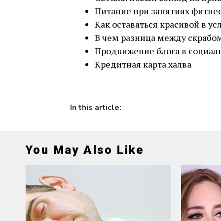
Питание при занятиях фитне
Как оставаться красивой в ус
В чем разница между скрабо
Продвижение блога в социал
Кредитная карта халва
In this article:
You May Also Like