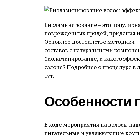
Биоламинирование – это популярн
поврежденных прядей, придания им
Основное достоинство методики –
составов с натуральными компонен
биоламинирование, и какого эффе
салоне? Подробнее о процедуре в 
тут.
Особенности 
В ходе мероприятия на волосы нано
питательные и увлажняющие компо