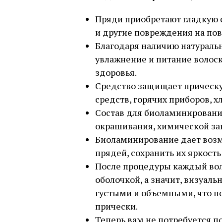
Пряди приобретают гладкую 
и другие повреждения на пов
Благодаря наличию натураль
увлажнение и питание волоск
здоровья.
Средство защищает прическу
средств, горячих приборов, 
Состав для биоламинировани
окрашивания, химической зав
Биоламинирование дает воз
прядей, сохранить их яркость
После процедуры каждый вол
оболочкой, а значит, визуаль
густыми и объемными, что по
прически.
Теперь вам не потребуется п