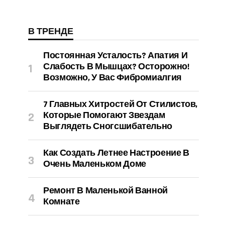
В ТРЕНДЕ
Постоянная Усталость? Апатия И
Слабость В Мышцах? Осторожно!
Возможно, У Вас Фибромиалгия
7 Главных Хитростей От Стилистов,
Которые Помогают Звездам
Выглядеть Сногсшибательно
Как Создать Летнее Настроение В
Очень Маленьком Доме
Ремонт В Маленькой Ванной
Комнате