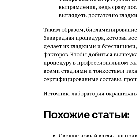
выпрямления, ведь сразу по
выглядеть достаточно гладк
Таким образом, биоламинирование 
безвредная процедура, которая во
делает их гладкими и блестящими
факторов. Чтобы добиться вышеука
процедуру в профессиональном сал
всеми стадиями и тонкостями тех
сертифицированные составы, про
Источник: лаборатория окрашивания 
Похожие статьи:
Свекла: новый взгляд на пр