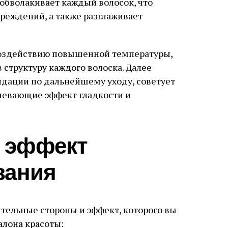
 обволакивает каждый волосок, что
реждений, а также разглаживает
воздействию повышенной температуры,
в структуру каждого волоска. Далее
дации по дальнейшему уходу, советует
левающие эффект гладкости и
и эффект
вания
ельные стороны и эффект, которого вы
алона красоты: