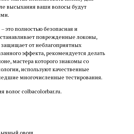
сле высыхания ваши волосы будут
ими.
– это полностью безопасная и
сстанавливает поврежденные локоны,
, защищает от неблагоприятных
занного эффекта, рекомендуется делать
оне, мастера которого знакомы со
нологии, используют качественные
шедшие многочисленные тестирования.
волос colbacolorbar.ru.
ивычный овощ