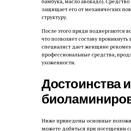
бамбука, масло авокадо). Средство
защищает его от механических пов
структуру.
После этого пряди подвергаются 
что позволяет составу проникнуть 
специалист дает женщине рекомен
профессиональные средства, прод
ухоженности.
Достоинства 
биоламиниро
Ниже приведены основные положит
можете добиться при посещении с