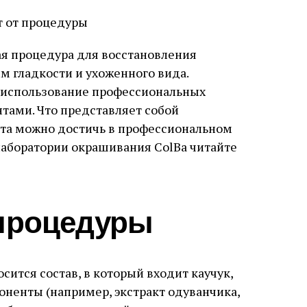
ая процедура для восстановления
 гладкости и ухоженного вида.
 использование профессиональных
тами. Что представляет собой
кта можно достичь в профессиональном
лаборатории окрашивания ColBa читайте
процедуры
сится состав, в который входит каучук,
ненты (например, экстракт одуванчика,