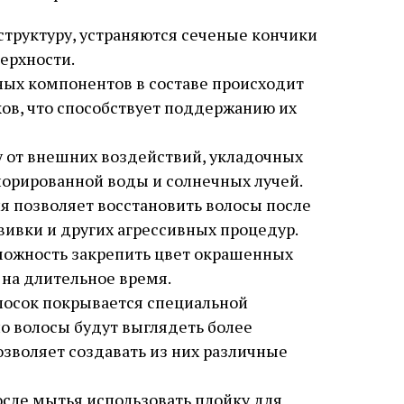
структуру, устраняются сеченые кончики
ерхности.
ных компонентов в составе происходит
ов, что способствует поддержанию их
 от внешних воздействий, укладочных
хлорированной воды и солнечных лучей.
я позволяет восстановить волосы после
ивки и других агрессивных процедур.
можность закрепить цвет окрашенных
 на длительное время.
осок покрывается специальной
но волосы будут выглядеть более
зволяет создавать из них различные
осле мытья использовать плойку для