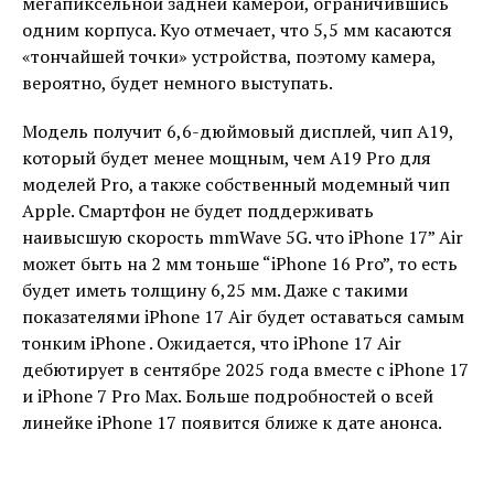
мегапиксельной задней камерой, ограничившись
одним корпуса. Куо отмечает, что 5,5 мм касаются
«тончайшей точки» устройства, поэтому камера,
вероятно, будет немного выступать.
Модель получит 6,6-дюймовый дисплей, чип A19,
который будет менее мощным, чем A19 Pro для
моделей Pro, а также собственный модемный чип
Apple. Смартфон не будет поддерживать
наивысшую скорость mmWave 5G. что ‌iPhone 17” Air
может быть на 2 мм тоньше “iPhone 16 Pro”, то есть
будет иметь толщину 6,25 мм. Даже с такими
показателями iPhone 17 Air будет оставаться самым
тонким iPhone . Ожидается, что iPhone 17 Air
дебютирует в сентябре 2025 года вместе с iPhone 17
и iPhone 7 Pro Max. Больше подробностей о всей
линейке ‌iPhone 17‌ появится ближе к дате анонса.