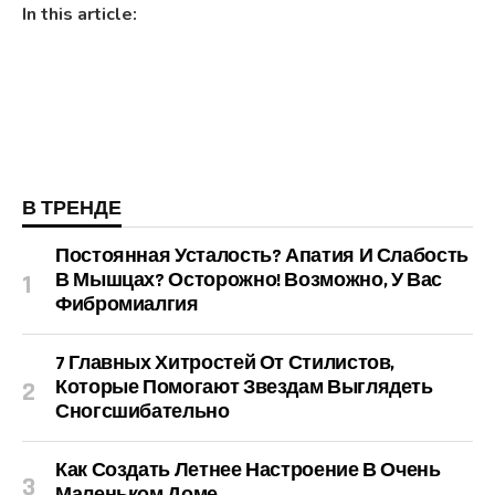
In this article:
В ТРЕНДЕ
Постоянная Усталость? Апатия И Слабость
В Мышцах? Осторожно! Возможно, У Вас
Фибромиалгия
7 Главных Хитростей От Стилистов,
Которые Помогают Звездам Выглядеть
Сногсшибательно
Как Создать Летнее Настроение В Очень
Маленьком Доме