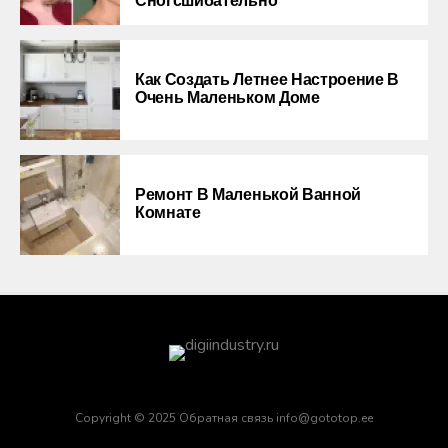
Сногсшибательно
Как Создать Летнее Настроение В
Очень Маленьком Доме
Ремонт В Маленькой Ванной
Комнате
Copyright © 2025 Обратная связь info@gototop.ee