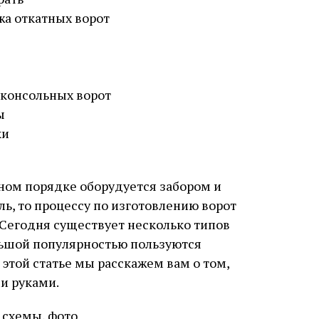
а откатных ворот
 консольных ворот
ы
ки
ном порядке оборудуется забором и
ль, то процессу по изготовлению ворот
 Сегодня существует несколько типов
льшой популярностью пользуются
 этой статье мы расскажем вам о том,
и руками.