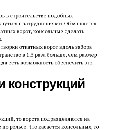
ков в строительстве подобных
кнуться с затруднениями. Объясняется
ткатных ворот, консольные сделать
.
творки откатных ворот вдоль забора
ранство в 1,5 раза больше, чем размер
гда есть возможность обеспечить это.
и конструкций
укций, то ворота подразделяются на
по рельсе. Что касается консольных, то