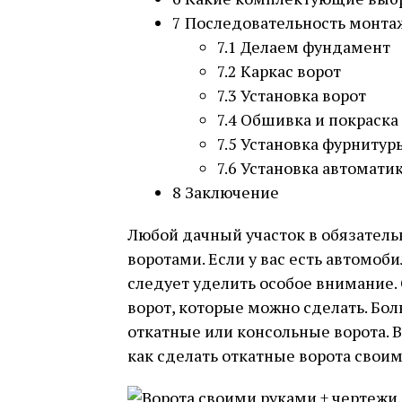
7
Последовательность монтаж
7.1
Делаем фундамент
7.2
Каркас ворот
7.3
Установка ворот
7.4
Обшивка и покраска
7.5
Установка фурнитур
7.6
Установка автомати
8
Заключение
Любой дачный участок в обязатель
воротами. Если у вас есть автомоби
следует уделить особое внимание.
ворот, которые можно сделать. Бо
откатные или консольные ворота. В
как сделать откатные ворота своим