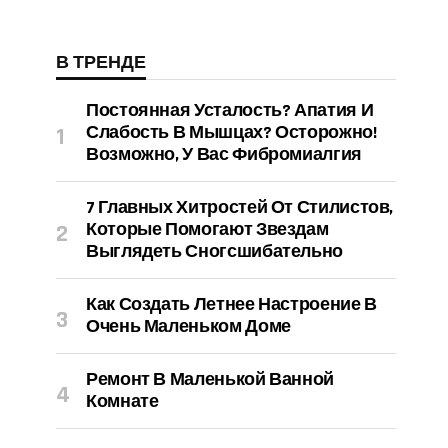
В ТРЕНДЕ
Постоянная Усталость? Апатия И
Слабость В Мышцах? Осторожно!
Возможно, У Вас Фибромиалгия
7 Главных Хитростей От Стилистов,
Которые Помогают Звездам
Выглядеть Сногсшибательно
Как Создать Летнее Настроение В
Очень Маленьком Доме
Ремонт В Маленькой Ванной
Комнате