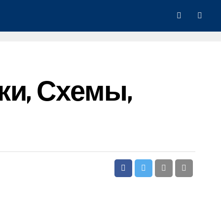
жи, Схемы,