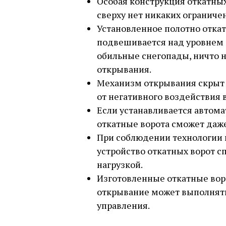
Особая конструкция откатных 
сверху нет никаких ограниче
Установленное полотно отка
подвешивается над уровнем з
обильные снегопады, ничто н
открывания.
Механизм открывания скрыт 
от негативного воздействия 
Если устанавливается автома
откатные ворота сможет даже
При соблюдении технологии 
устройство откатных ворот с
нагрузкой.
Изготовленные откатные воро
открывание может выполнят
управления.