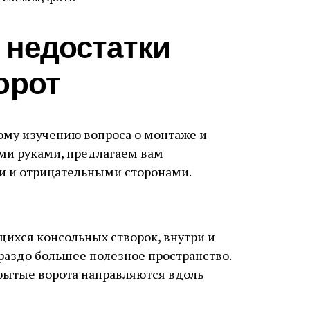
 недостатки
орот
ому изучению вопроса о монтаже и
ми руками, предлагаем вам
и и отрицательными сторонами.
щихся консольных створок, внутри и
раздо большее полезное пространство.
крытые ворота направляются вдоль