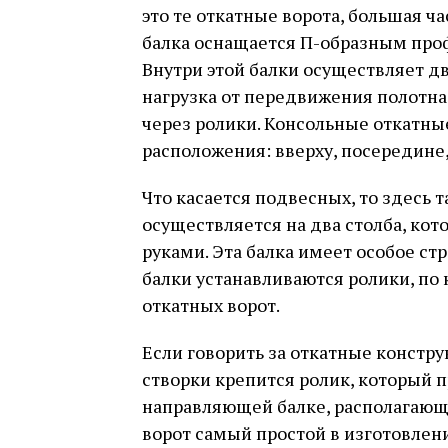
это те откатные ворота, большая ч
балка оснащается П-образным проф
Внутри этой балки осуществляет д
нагрузка от передвижения полотна
через ролики. Консольные откатны
расположения: вверху, посередине,
Что касается подвесных, то здесь т
осуществляется на два столба, ко
руками. Эта балка имеет особое стр
балки устанавливаются ролики, п
откатных ворот.
Если говорить за откатные констру
створки крепится ролик, который 
направляющей балке, располагающ
ворот самый простой в изготовлени