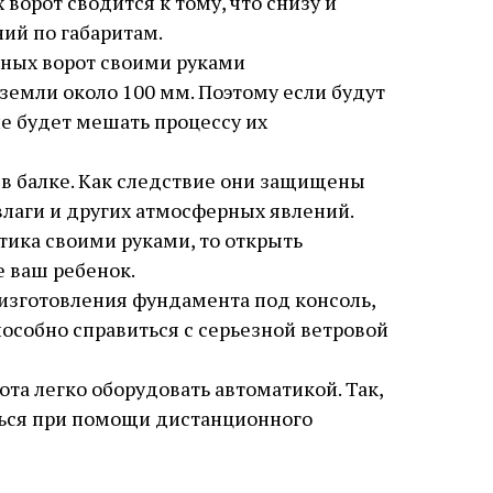
ворот сводится к тому, что снизу и
ний по габаритам.
тных ворот своими руками
емли около 100 мм. Поэтому если будут
е будет мешать процессу их
в балке. Как следствие они защищены
влаги и других атмосферных явлений.
тика своими руками, то открыть
 ваш ребенок.
изготовления фундамента под консоль,
пособно справиться с серьезной ветровой
та легко оборудовать автоматикой. Так,
ься при помощи дистанционного