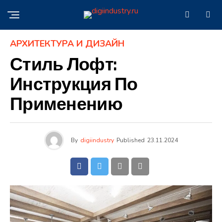
АРХИТЕКТУРА И ДИЗАЙН
Стиль Лофт:
Инструкция По
Применению
By
digiindustry
Published
23.11.2024