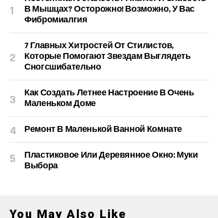
В Мышцах? Осторожно! Возможно, У Вас
Фибромиалгия
7 Главных Хитростей От Стилистов,
Которые Помогают Звездам Выглядеть
Сногсшибательно
Как Создать Летнее Настроение В Очень
Маленьком Доме
Ремонт В Маленькой Ванной Комнате
Пластиковое Или Деревянное Окно: Муки
Выбора
You May Also Like