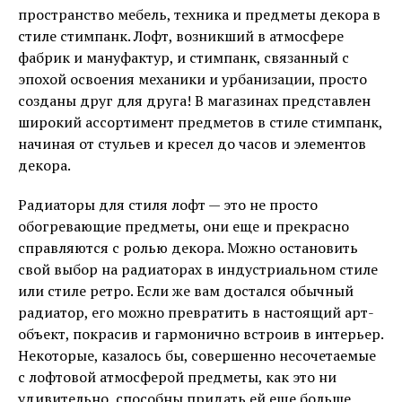
пространство мебель, техника и предметы декора в
стиле стимпанк. Лофт, возникший в атмосфере
фабрик и мануфактур, и стимпанк, связанный с
эпохой освоения механики и урбанизации, просто
созданы друг для друга! В магазинах представлен
широкий ассортимент предметов в стиле стимпанк,
начиная от стульев и кресел до часов и элементов
декора.
Радиаторы для стиля лофт — это не просто
обогревающие предметы, они еще и прекрасно
справляются с ролью декора. Можно остановить
свой выбор на радиаторах в индустриальном стиле
или стиле ретро. Если же вам достался обычный
радиатор, его можно превратить в настоящий арт-
объект, покрасив и гармонично встроив в интерьер.
Некоторые, казалось бы, совершенно несочетаемые
с лофтовой атмосферой предметы, как это ни
удивительно, способны придать ей еще больше