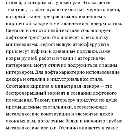
стилей, о котором мы упомянули. Что касается
текстиля, в лофте нужно не бояться черного цвета,
который станет прекрасным дополнением к
кирпичной кладке и металлическим поверхностям.
Светлый и однотонный текстиль сбалансирует
лофтовое пространство и внесет в него нотку
минимализма. Недостающую атмосферу уюта
привнесут пуфики и диванные подушки. Даже
ковры ручной работы и ткани с авторскими
паттернами могут отлично подружиться с вашим
интерьером. Для лофта характерно использование
декора и отделки в индустриальном стиле.
Сочетание кирпича и индастриал-декора — это
беспроигрышный вариант в создании лофтового
помещения. Такому интерьеру придутся по душе
промышленные светильники, всевозможные
металлические конструкции и элементы: декор
оконных рам, потолочные балки и нарочито грубые
металлические клепки. Отлично впишется в такое