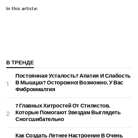
In this article:
В ТРЕНДЕ
Постоянная Усталость? Апатия И Слабость
В Мышцах? Осторожно! Возможно, У Вас
Фибромиалгия
7 Главных Хитростей От Стилистов,
Которые Помогают Звездам Выглядеть
Сногсшибательно
Как Создать Летнее Настроение В Очень