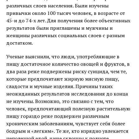
различных слоев населения. Были изучены
привычки около 100 тысяч человек, в возрасте от
45-и до 74-х лет. Для получения более объективных
результатов были приглашены и мужчины и
женщины различных социальных слоев с разным
достатком.
Ученые выяснили, что люди, употребляющие в
пищу достаточное количество овощей и фруктов, в
два раза реже подвержены риску суицида, чем те,
которые предпочитают жирную мясную пищу,
сладости и мучные изделия. Причины таких
неожиданных результатов исследования до конца
не изучены. Возможно, это связано с тем, что
человек, предпочитающий полезную растительную
пищу гораздо реже подвержен различным
хроническим заболеваниям, чувствует себя более
бодрым и «легким». Те же, кто изрядно увлекается
неполезной едой, чаще склонны к полноте,