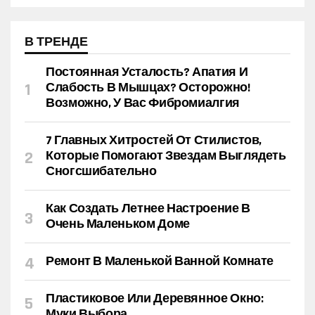
В ТРЕНДЕ
Постоянная Усталость? Апатия И
Слабость В Мышцах? Осторожно!
Возможно, У Вас Фибромиалгия
7 Главных Хитростей От Стилистов,
Которые Помогают Звездам Выглядеть
Сногсшибательно
Как Создать Летнее Настроение В
Очень Маленьком Доме
Ремонт В Маленькой Ванной Комнате
Пластиковое Или Деревянное Окно:
Муки Выбора