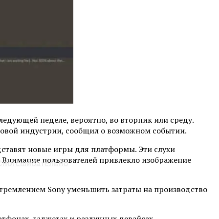
следующей неделе, вероятно, во вторник или среду.
ровой индустрии, сообщил о возможном событии.
едставят новые игры для платформы. Эти слухи
t. Внимание пользователей привлекло изображение
 Сногсшибательно
 стремлением Sony уменьшить затраты на производство
тфонах, гаджетах и ​​различных девайсах.