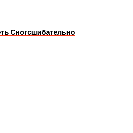
еть Сногсшибательно