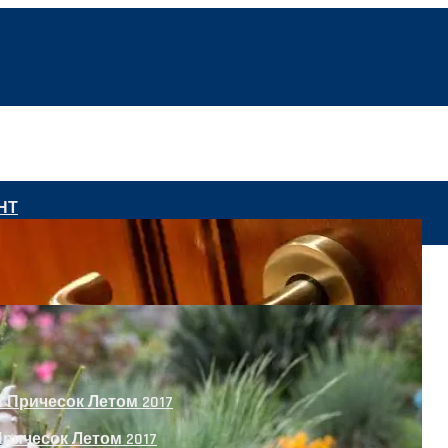
НТ
11 Сентября 2024 Года
ричесок Летом 2017