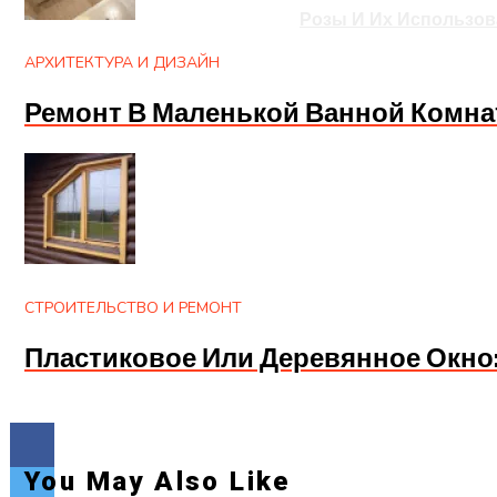
Розы И Их Использов
АРХИТЕКТУРА И ДИЗАЙН
Ремонт В Маленькой Ванной Комна
СТРОИТЕЛЬСТВО И РЕМОНТ
Пластиковое Или Деревянное Окно
You May Also Like