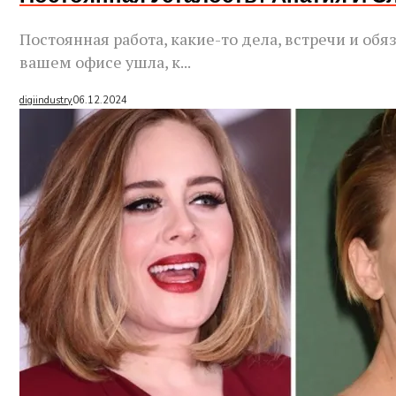
Постоянная работа, какие-то дела, встречи и об
вашем офисе ушла, к...
digiindustry
06.12.2024