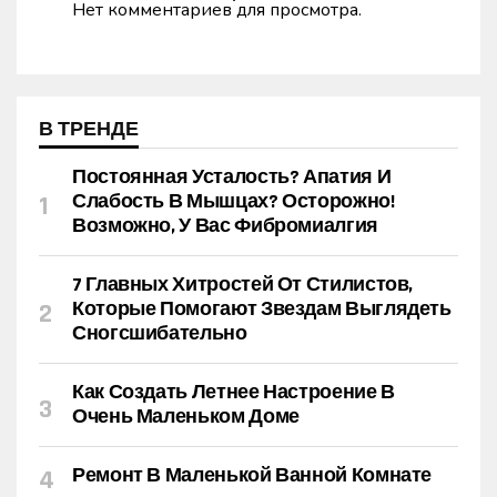
Нет комментариев для просмотра.
В ТРЕНДЕ
Постоянная Усталость? Апатия И
Слабость В Мышцах? Осторожно!
Возможно, У Вас Фибромиалгия
7 Главных Хитростей От Стилистов,
Которые Помогают Звездам Выглядеть
Сногсшибательно
Как Создать Летнее Настроение В
Очень Маленьком Доме
Ремонт В Маленькой Ванной Комнате