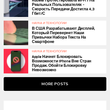
Huawei Протестировала Wi-Fi 7 На
Реальных Пользователях –
Скорость Передачи Достигла 4,3
Гбит/с
НАУКА И ТЕХНОЛОГИИ
В США Разрабатывают Дисплей,
Который Перевернет Наши
Привычки Набора Текста На
Смартфоне
НАУКА И ТЕХНОЛОГИИ
Apple Начнет Блокировать
Возможности IPhone Вне Стран
Продаж. Обойти Блокировку
Невозможно
MORE POSTS