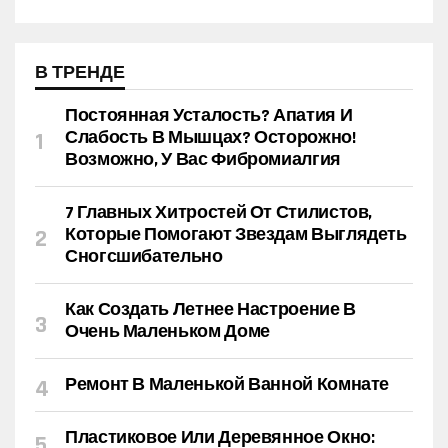
В ТРЕНДЕ
Постоянная Усталость? Апатия И
Слабость В Мышцах? Осторожно!
Возможно, У Вас Фибромиалгия
7 Главных Хитростей От Стилистов,
Которые Помогают Звездам Выглядеть
Сногсшибательно
Как Создать Летнее Настроение В
Очень Маленьком Доме
Ремонт В Маленькой Ванной Комнате
Пластиковое Или Деревянное Окно: