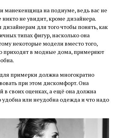
ли манекенщица на подиуме, ведь вас не
 никто не увидит, кроме дизайнера.
дизайнерам для того чтобы понять, как
ичных типах фигур, насколько она
тому некоторые модели вместо того,
то приходят в модные дома, примеряют
обна.
 для примерки должна многократно
твовать при этом дискомфорт. Она
 в своих оценках, а ещё она должна
о удобна или неудобна одежда и что надо