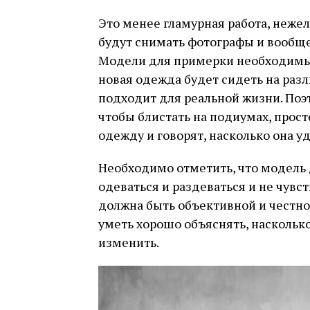
Это менее гламурная работа, неже
будут снимать фотографы и вообще
Модели для примерки необходимы 
новая одежда будет сидеть на разл
подходит для реальной жизни. Поэ
чтобы блистать на подиумах, прос
одежду и говорят, насколько она уд
Необходимо отметить, что модель
одеваться и раздеваться и не чувс
должна быть объективной и честной
уметь хорошо объяснять, наскольк
изменить.