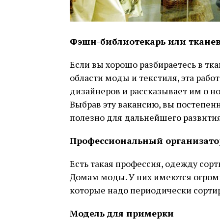
Фэшн-библиотекарь или ткане
Если вы хорошо разбираетесь в тк
области моды и текстиля, эта рабо
дизайнеров и рассказывает им о но
Выбрав эту вакансию, вы постепенн
полезно для дальнейшего развития
Профессиональный организато
Есть такая профессия, одежду сор
Домам моды. У них имеются огром
которые надо периодически сортир
Модель для примерки