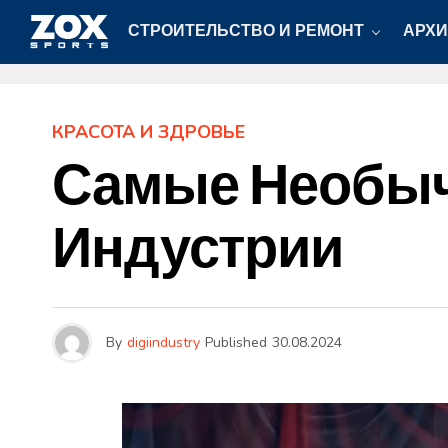
СТРОИТЕЛЬСТВО И РЕМОНТ
АРХИ
КРАСОТА И ЗДРОВЬЕ
Самые Необыч
Индустрии
By
digiindustry
Published
30.08.2024