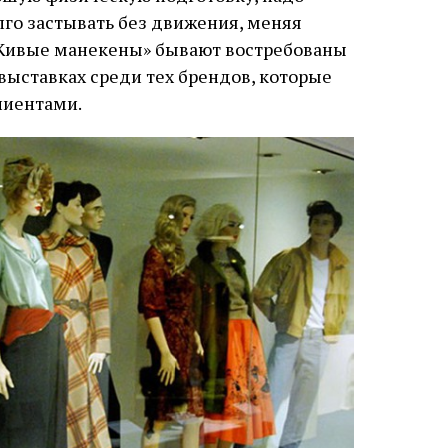
олго застывать без движения, меняя
«Живые манекены» бывают востребованы
выставках среди тех брендов, которые
лиентами.