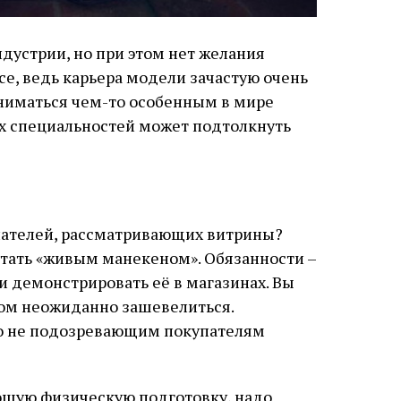
дустрии, но при этом нет желания
се, ведь карьера модели зачастую очень
аниматься чем-то особенным в мире
х специальностей может подтолкнуть
купателей, рассматривающих витрины?
стать «живым манекеном». Обязанности –
 демонстрировать её в магазинах. Вы
том неожиданно зашевелиться.
о не подозревающим покупателям
ошую физическую подготовку, надо