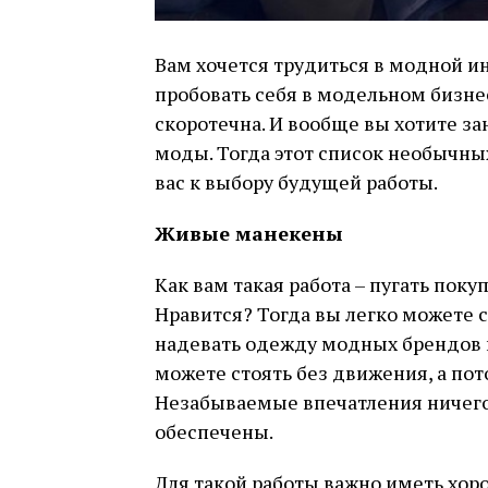
Вам хочется трудиться в модной ин
пробовать себя в модельном бизне
скоротечна. И вообще вы хотите з
моды. Тогда этот список необычны
вас к выбору будущей работы.
Живые манекены
Как вам такая работа – пугать по
Нравится? Тогда вы легко можете 
надевать одежду модных брендов и
можете стоять без движения, а по
Незабываемые впечатления ничег
обеспечены.
Для такой работы важно иметь хор