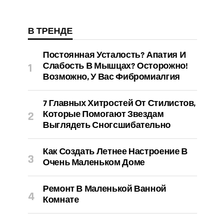
В ТРЕНДЕ
Постоянная Усталость? Апатия И
Слабость В Мышцах? Осторожно!
Возможно, У Вас Фибромиалгия
7 Главных Хитростей От Стилистов,
Которые Помогают Звездам
Выглядеть Сногсшибательно
Как Создать Летнее Настроение В
Очень Маленьком Доме
Ремонт В Маленькой Ванной
Комнате