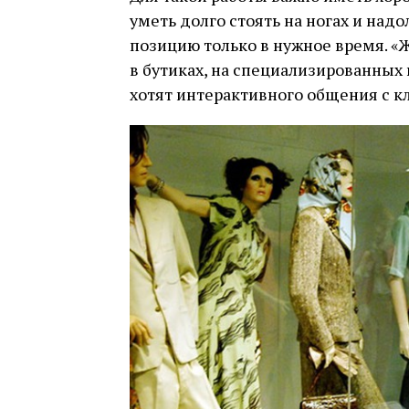
уметь долго стоять на ногах и над
позицию только в нужное время. 
в бутиках, на специализированных 
хотят интерактивного общения с к