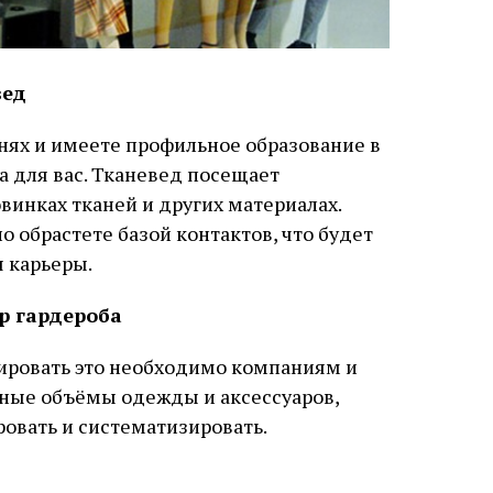
вед
анях и имеете профильное образование в
та для вас. Тканевед посещает
винках тканей и других материалах.
о обрастете базой контактов, что будет
 карьеры.
р гардероба
тировать это необходимо компаниям и
ные объёмы одежды и аксессуаров,
овать и систематизировать.