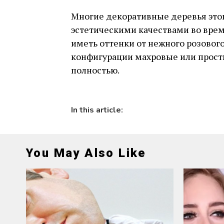
Многие декоративные деревья это
эстетическими качествами во время
иметь оттенки от нежного розового
конфигурации махровые или просты
полностью.
In this article:
You May Also Like