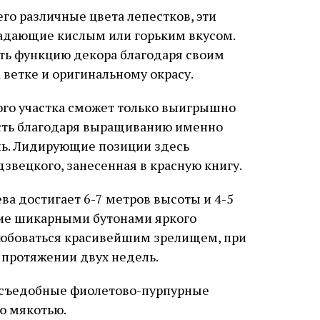
го различные цвета лепестков, эти
адающие кислым или горьким вкусом.
ть функцию декора благодаря своим
 ветке и оригинальному окрасу.
го участка сможет только выигрышно
сть благодаря выращиванию именно
ь. Лидирующие позиции здесь
звецкого, занесенная в красную книгу.
ва достигает 6-7 метров высоты и 4-5
ние шикарными бутонами яркого
 любоваться красивейшим зрелищем, при
 протяжении двух недель.
е съедобные фиолетово-пурпурные
ю мякотью.