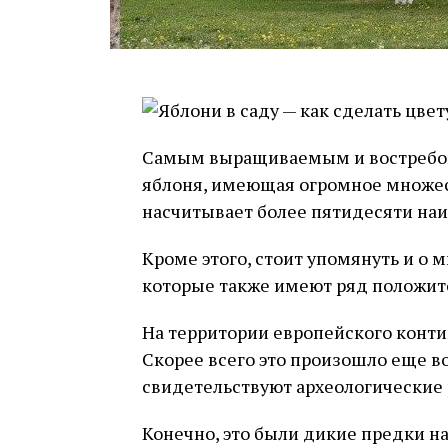
Самым выращиваемым и востребов
яблоня, имеющая огромное множес
насчитывает более пятидесяти на
Кроме этого, стоит упомянуть и о
которые также имеют ряд положит
На территории европейского конти
Скорее всего это произошло еще во
свидетельствуют археологические 
Конечно, это были дикие предки 