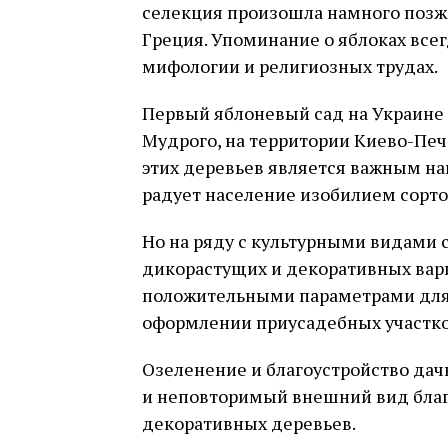
селекция произошла намного позже
Греция. Упоминание о яблоках всег
мифологии и религиозных трудах.
Первый яблоневый сад на Украине
Мудрого, на территории Киево-Печ
этих деревьев является важным н
радует население изобилием сорто
Но на ряду с культурными видами 
дикорастущих и декоративных вар
положительными параметрами для
оформлении приусадебных участко
Озеленение и благоустройство дач
и неповторимый внешний вид благ
декоративных деревьев.