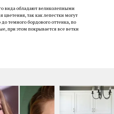
го вида обладают великолепными
 цветения, так как лепестки могут
 до темного бордового оттенка, по
е, при этом покрывается все ветки