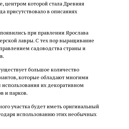
, центром которой стала Древняя
да присутствовало в описаниях
 появились при правлении Ярослава
ерской лавры. С тех пор выращивание
аправлением садоводства страны и
в.
существует большое количество
иантов, которые обладают многими
 использования их декоративном
в и парков.
ного участка будет иметь оригинальный
одаря использованию этих необычных