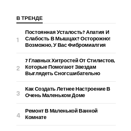
В ТРЕНДЕ
Постоянная Усталость? Апатия И
Слабость В Мышцах? Осторожно!
Возможно, У Вас Фибромиалгия
7 Главных Хитростей От Стилистов,
Которые Помогают Звездам
Выглядеть Сногсшибательно
Как Создать Летнее Настроение В
Очень Маленьком Доме
Ремонт В Маленькой Ванной
Комнате