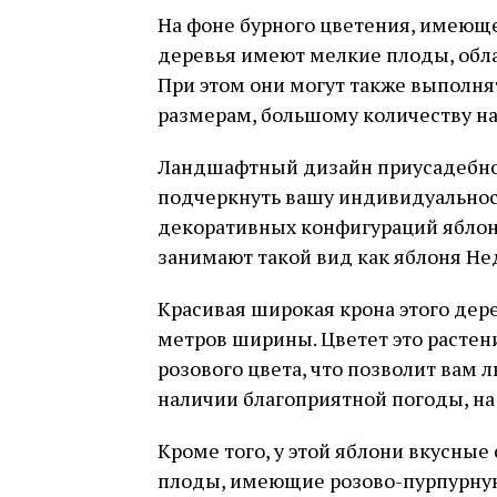
На фоне бурного цветения, имеюще
деревья имеют мелкие плоды, обл
При этом они могут также выполня
размерам, большому количеству на
Ландшафтный дизайн приусадебно
подчеркнуть вашу индивидуально
декоративных конфигураций яблон
занимают такой вид как яблоня Нед
Красивая широкая крона этого дере
метров ширины. Цветет это расте
розового цвета, что позволит вам
наличии благоприятной погоды, на
Кроме того, у этой яблони вкусны
плоды, имеющие розово-пурпурну