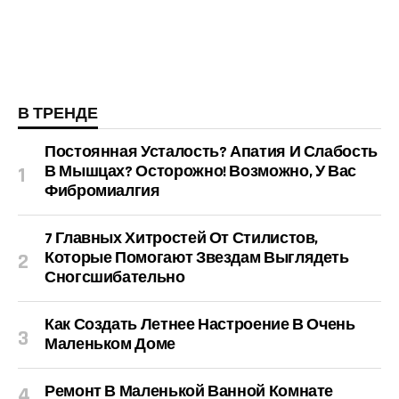
В ТРЕНДЕ
Постоянная Усталость? Апатия И Слабость
В Мышцах? Осторожно! Возможно, У Вас
Фибромиалгия
7 Главных Хитростей От Стилистов,
Которые Помогают Звездам Выглядеть
Сногсшибательно
Как Создать Летнее Настроение В Очень
Маленьком Доме
Ремонт В Маленькой Ванной Комнате