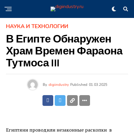
НАУКА И ТЕХНОЛОГИИ
В Египте Обнаружен
Храм Времен Фараона
Тутмоса III
By
digiindustry
Published
01.03.2025
Египтяни проводили незаконные раскопки в