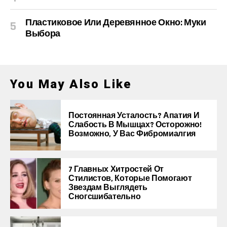
Пластиковое Или Деревянное Окно: Муки
Выбора
You May Also Like
Постоянная Усталость? Апатия И
Слабость В Мышцах? Осторожно!
Возможно, У Вас Фибромиалгия
7 Главных Хитростей От
Стилистов, Которые Помогают
Звездам Выглядеть
Сногсшибательно