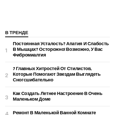
В ТРЕНДЕ
Постоянная Усталость? Апатия И Слабость
В Мышцах? Осторожно! Возможно, У Вас
Фибромиалгия
7 Главных Хитростей От Стилистов,
Которые Помогают Звездам Выглядеть
Сногсшибательно
Как Создать Летнее Настроение В Очень
Маленьком Доме
Ремонт В Маленькой Ванной Комнате