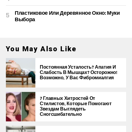
Пластиковое Или Деревянное Окно: Муки
Выбора
You May Also Like
Постоянная Усталость? Апатия И
Слабость В Мышцах? Осторожно!
Возможно, У Вас Фибромиалгия
7 Главных Хитростей От
Стилистов, Которые Помогают
Звездам Выглядеть
Сногсшибательно