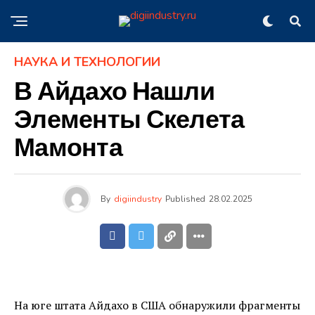
НАУКА И ТЕХНОЛОГИИ
В Айдахо Нашли
Элементы Скелета
Мамонта
By
digiindustry
Published
28.02.2025
На юге штата Айдахо в США обнаружили фрагменты