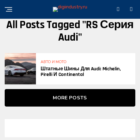
All Posts Tagged "RS Серия
Audi"
АВТО И МОТО
Штатные Шины Для Audi: Michelin,
Pirelli И Continental
MORE POSTS