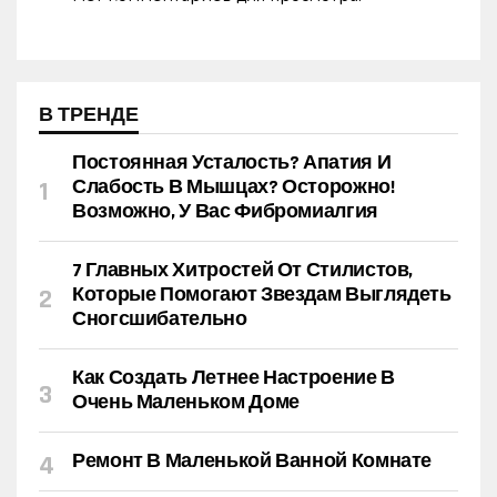
В ТРЕНДЕ
Постоянная Усталость? Апатия И
Слабость В Мышцах? Осторожно!
Возможно, У Вас Фибромиалгия
7 Главных Хитростей От Стилистов,
Которые Помогают Звездам Выглядеть
Сногсшибательно
Как Создать Летнее Настроение В
Очень Маленьком Доме
Ремонт В Маленькой Ванной Комнате