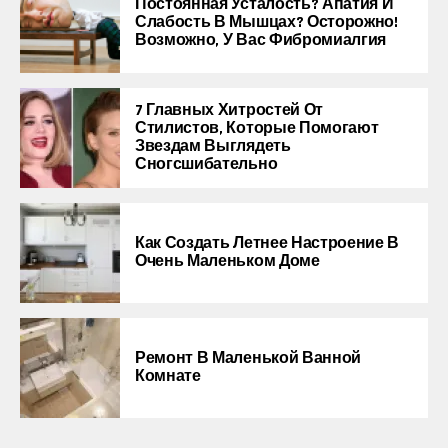
Постоянная Усталость? Апатия И
Слабость В Мышцах? Осторожно!
Возможно, У Вас Фибромиалгия
7 Главных Хитростей От
Стилистов, Которые Помогают
Звездам Выглядеть
Сногсшибательно
Как Создать Летнее Настроение В
Очень Маленьком Доме
Ремонт В Маленькой Ванной
Комнате