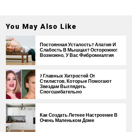
You May Also Like
Постоянная Усталость? Апатия И
Слабость В Мышцах? Осторожно!
Возможно, У Вас Фибромиалгия
7 Главных Хитростей От
Стилистов, Которые Помогают
Звездам Выглядеть
Сногсшибательно
Как Создать Летнее Настроение В
Очень Маленьком Доме