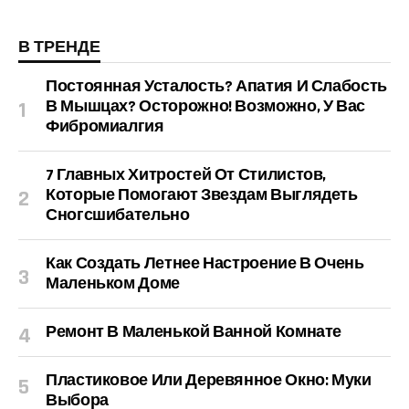
В ТРЕНДЕ
Постоянная Усталость? Апатия И Слабость
В Мышцах? Осторожно! Возможно, У Вас
Фибромиалгия
7 Главных Хитростей От Стилистов,
Которые Помогают Звездам Выглядеть
Сногсшибательно
Как Создать Летнее Настроение В Очень
Маленьком Доме
Ремонт В Маленькой Ванной Комнате
Пластиковое Или Деревянное Окно: Муки
Выбора