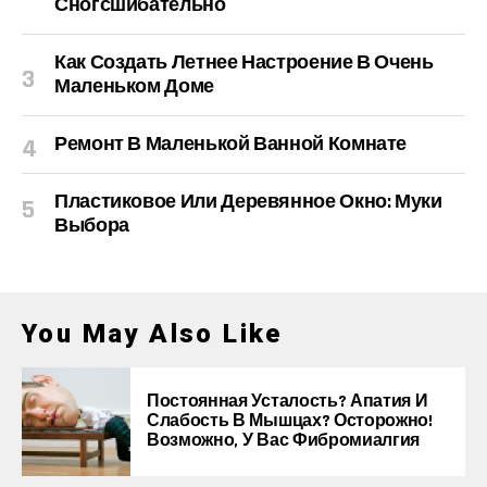
Сногсшибательно
Как Создать Летнее Настроение В Очень
Маленьком Доме
Ремонт В Маленькой Ванной Комнате
Пластиковое Или Деревянное Окно: Муки
Выбора
You May Also Like
Постоянная Усталость? Апатия И
Слабость В Мышцах? Осторожно!
Возможно, У Вас Фибромиалгия