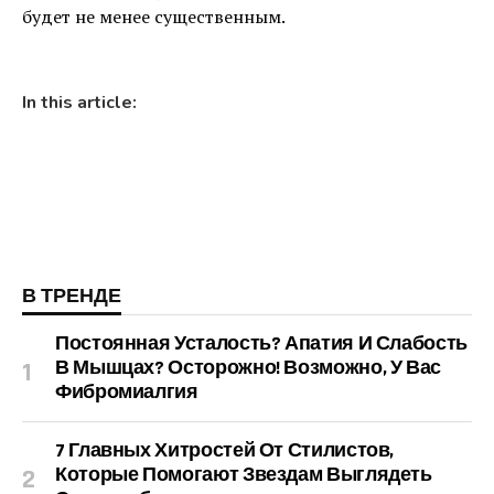
будет не менее существенным.
In this article:
В ТРЕНДЕ
Постоянная Усталость? Апатия И Слабость
В Мышцах? Осторожно! Возможно, У Вас
Фибромиалгия
7 Главных Хитростей От Стилистов,
Которые Помогают Звездам Выглядеть