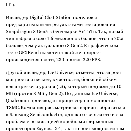
ГГц.
Инсайдер Digital Chat Station поделился
предварительными результатами тестирования
Snapdragon 8 Gen3 в бенчмарке AnTuTu. Так, новый
чип набрал около 1.6 миллионов баллов, что на 20%
больше, чем у актуального 8 Gen2. В графическом
тесте GFXBench заметен такой же прирост
производительности, 280 против 220 FPS.
Другой инсайдер, Ice Universe, отметил, что за рост
мощности отвечает, в частности, больший объем
кэша третьего уровня (L3), который подняли до 10
МБ (против 8 МБ у Gen 2). По данным Ice Universe,
Qualcomm производит процессор на мощностях
TSMC. Компания рассматривала вариант обратиться
к Samsung Semiconductor, однако отвергла его из-за
проблем с реализацией корейцами фирменных
процессоров Exynos. -X4, так что рост мощности там