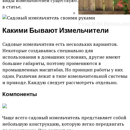
виды измельчителей существуют. Об этом речь пойдет
в статье.
Розы И Их Использов
Какими Бывают Измельчители
Садовые измельчители есть нескольких вариантов.
Некоторые создавались специально для
использования в домашних условиях, другие имеют
большие габариты, поэтому применяются в
промышленных масштабах. Но принцип работы у них
один. Различия лежат в типе измельчительной системы
и приводе. Каждую следует рассмотреть отдельно.
Компоненты
Чаще всего садовый измельчитель представляет собой
небольшую конструкцию, которую легко передвигать