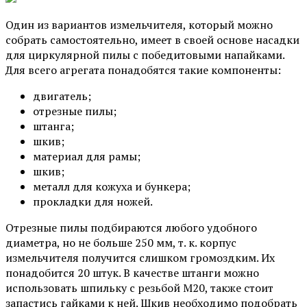
Один из вариантов измельчителя, который можно
собрать самостоятельно, имеет в своей основе насадки
для циркулярной пилы с победитовыми напайками.
Для всего агрегата понадобятся такие компоненты:
двигатель;
отрезные пилы;
штанга;
шкив;
материал для рамы;
шкив;
металл для кожуха и бункера;
прокладки для ножей.
Отрезные пилы подбираются любого удобного
диаметра, но не больше 250 мм, т. к. корпус
измельчителя получится слишком громоздким. Их
понадобится 20 штук. В качестве штанги можно
использовать шпильку с резьбой М20, также стоит
запастись гайками к ней. Шкив необходимо подобрать