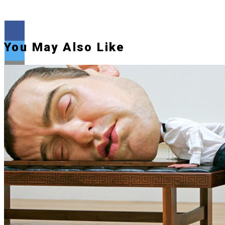
You May Also Like
Flipboard
Reddit
Pinterest
Whatsapp
Whatsapp