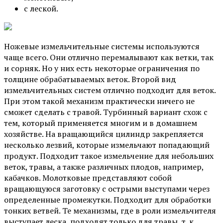
с леской.
Ножевые измельчительные системы используются
чаще всего. Они отлично перемалывают как ветки, так
и сорняк. Но у них есть некоторые ограничения по
толщине обрабатываемых веток. Второй вид
измельчительных систем отлично подходит для веток.
При этом такой механизм практически ничего не
сможет сделать с травой. Турбинный вариант схож с
тем, который применяется многим и в домашнем
хозяйстве. На вращающийся цилиндр закрепляется
несколько лезвий, которые измельчают попадающий
продукт. Подходит такое измельчение для небольших
веток, травы, а также различных плодов, например,
кабачков. Молотковые представляют собой
вращающуюся заготовку с острыми выступами через
определенные промежутки. Подходит для обработки
тонких ветвей. Те механизмы, где в роли измельчителя
выступает леска, подходят только для травы, т. к.