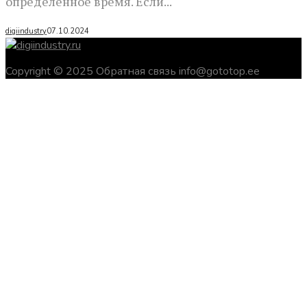
определенное время. Если...
digiindustry
07.10.2024
Copyright © 2025 Обратная связь info@gototop.ee