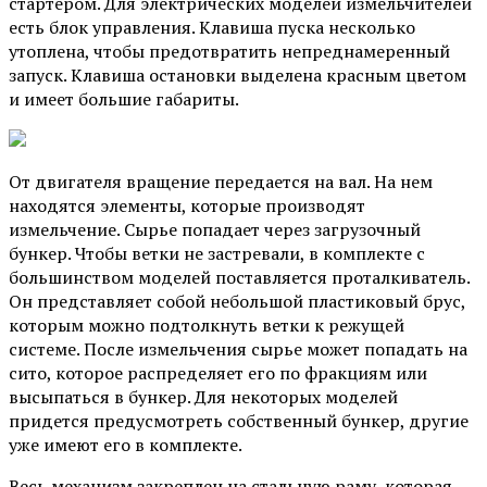
стартером. Для электрических моделей измельчителей
есть блок управления. Клавиша пуска несколько
утоплена, чтобы предотвратить непреднамеренный
запуск. Клавиша остановки выделена красным цветом
и имеет большие габариты.
От двигателя вращение передается на вал. На нем
находятся элементы, которые производят
измельчение. Сырье попадает через загрузочный
бункер. Чтобы ветки не застревали, в комплекте с
большинством моделей поставляется проталкиватель.
Он представляет собой небольшой пластиковый брус,
которым можно подтолкнуть ветки к режущей
системе. После измельчения сырье может попадать на
сито, которое распределяет его по фракциям или
высыпаться в бункер. Для некоторых моделей
придется предусмотреть собственный бункер, другие
уже имеют его в комплекте.
Весь механизм закреплен на стальную раму, которая