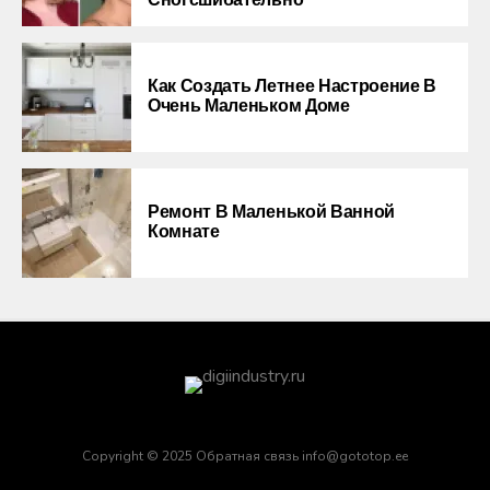
Сногсшибательно
Как Создать Летнее Настроение В
Очень Маленьком Доме
Ремонт В Маленькой Ванной
Комнате
Copyright © 2025 Обратная связь info@gototop.ee