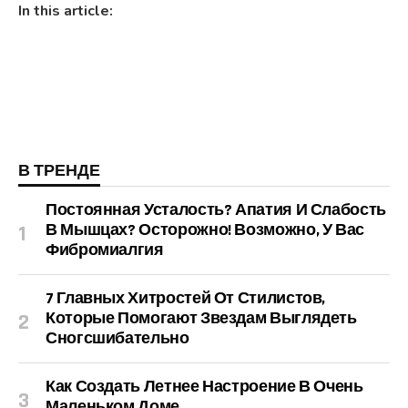
In this article:
В ТРЕНДЕ
Постоянная Усталость? Апатия И Слабость
В Мышцах? Осторожно! Возможно, У Вас
Фибромиалгия
7 Главных Хитростей От Стилистов,
Которые Помогают Звездам Выглядеть
Сногсшибательно
Как Создать Летнее Настроение В Очень
Маленьком Доме