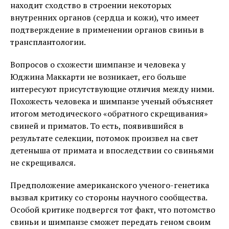
находит сходство в строении некоторых
внутренних органов (сердца и кожи), что имеет
подтверждение в применении органов свиньи в
трансплантологии.
Вопросов о схожести шимпанзе и человека у
Юджина Маккарти не возникает, его больше
интересуют присутствующие отличия между ними.
Похожесть человека и шимпанзе ученый объясняет
итогом методического «обратного скрещивания»
свиней и приматов. То есть, появившийся в
результате селекции, потомок произвел на свет
детеныша от примата и впоследствии со свиньями
не скрещивался.
Предположение американского ученого-генетика
вызвал критику со стороны научного сообщества.
Особой критике подвергся тот факт, что потомство
свиньи и шимпанзе сможет передать геном своим