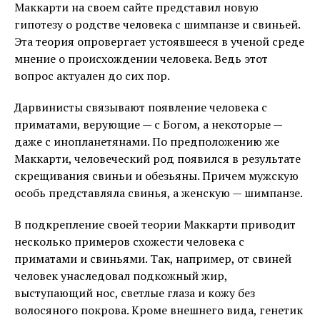
Маккарти на своем сайте представил новую
гипотезу о родстве человека с шимпанзе и свиньей.
Эта теория опровергает устоявшееся в ученой среде
мнение о происхождении человека. Ведь этот
вопрос актуален до сих пор.
Дарвинисты связывают появление человека с
приматами, верующие — с Богом, а некоторые —
даже с инопланетянами. По предположению же
Маккарти, человеческий род появился в результате
скрещивания свиньи и обезьяны. Причем мужскую
особь представляла свинья, а женскую — шимпанзе.
В подкрепление своей теории Маккарти приводит
несколько примеров схожести человека с
приматами и свиньями. Так, например, от свиней
человек унаследовал подкожный жир,
выступающий нос, светлые глаза и кожу без
волосяного покрова. Кроме внешнего вида, генетик