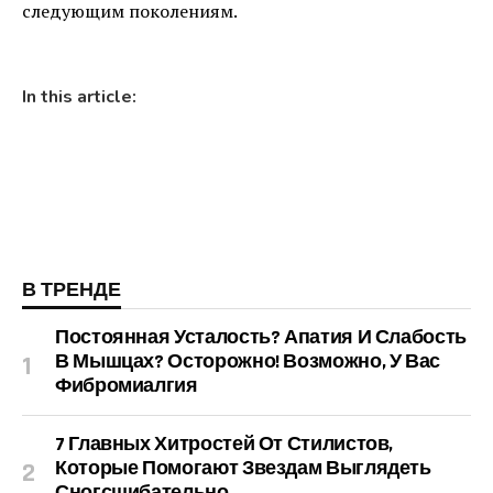
следующим поколениям.
In this article:
В ТРЕНДЕ
Постоянная Усталость? Апатия И Слабость
В Мышцах? Осторожно! Возможно, У Вас
Фибромиалгия
7 Главных Хитростей От Стилистов,
Которые Помогают Звездам Выглядеть
Сногсшибательно