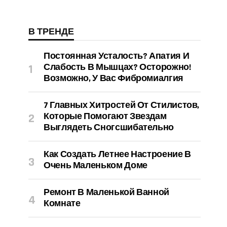
В ТРЕНДЕ
Постоянная Усталость? Апатия И
Слабость В Мышцах? Осторожно!
Возможно, У Вас Фибромиалгия
7 Главных Хитростей От Стилистов,
Которые Помогают Звездам
Выглядеть Сногсшибательно
Как Создать Летнее Настроение В
Очень Маленьком Доме
Ремонт В Маленькой Ванной
Комнате