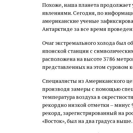
Похоже, наша планета продолжает
явлениями. Сегодня, по информаци
американские ученые зафиксирова
Антарктиде за все время проведе
Очаг экстремального холода был о
японской станции с символическим
расположена на высоте 3786 метро
представленных на этом суровом к
Специалисты из Американского це
производя замеры с помощью специ
температура воздуха в окрестност
рекордно низкой отметки – минус 
рекорд, зарегистрированный на ро
«Восток», был на два градуса выше.