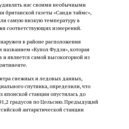
 удивлять нас своими необычными
и британской газеты «Санди таймс»,
ли самую низкую температуру в
ния соответствующих измерений.
бнаружен в районе расположения
 названием «Купол Фудзи», которая
в и является самой высокогорной из
онтиненте.
нтра снежных и ледовых данных,
ального спутника, определили, что
ях японской станции опустилась до
91,2 градусов по Цельсию. Предыдущий
ссийской антарктической станции