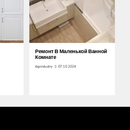
Ремонт В Маленькой Ванной
Комнате
digiindustry
07.10.2024