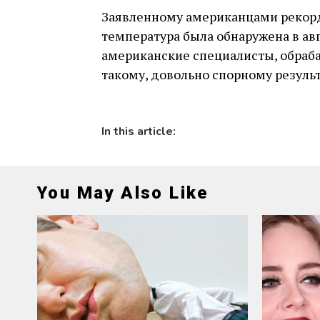
Заявленному американцами рекорду
температура была обнаружена в авг
американские специалисты, обраб
такому, довольно спорному результ
In this article:
You May Also Like