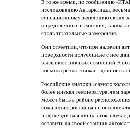
В то же время, по сообщению «ИТА
исследованию Антарктиды, весьма 
сенсационному заявлению своих зао
определенные сомнения, каким же
столь тщательные измерения.
Они отметили, что при наличии ав
поверхности полученные с нее дан
вызывают никаких сомнений. А во
космоса резко снижает ценность т
Российские знатоки «самого холод
более низкая температура, чем зар
может быть в районе расположения 
сожалению, китайцы не остались т
подтвердиться лишь в том случае,
оставить на своей станции автома